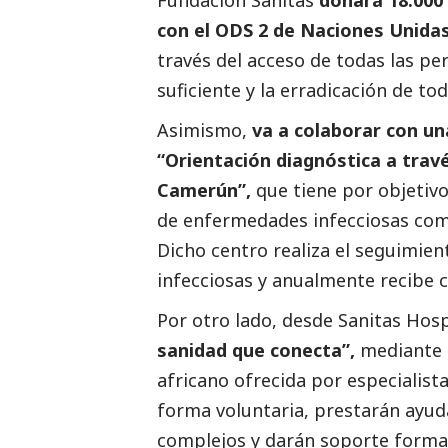
con el ODS 2 de Naciones Unida
través del acceso de todas las pe
suficiente y la erradicación de to
Asimismo,
va a colaborar con un
“Orientación diagnóstica a travé
Camerún”,
que tiene por objetiv
de enfermedades infecciosas como 
Dicho centro realiza el seguimie
infecciosas y anualmente recibe c
Por otro lado, desde Sanitas Hosp
sanidad que conecta”,
mediante 
africano ofrecida por especialist
forma voluntaria, prestarán ayuda
complejos y darán soporte forma