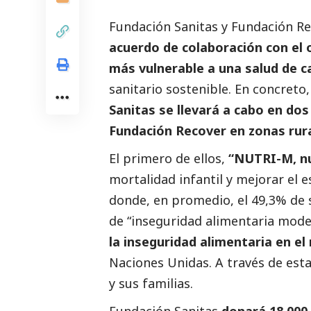
Fundación Sanitas y Fundación Re
acuerdo de colaboración con el o
más vulnerable a una salud de c
sanitario sostenible. En concreto,
Sanitas se llevará a cabo en dos
Fundación Recover en zonas rura
El primero de ellos,
“NUTRI-M, nut
mortalidad infantil y mejorar el e
donde, en promedio, el 49,3% de 
de “inseguridad alimentaria mode
la inseguridad alimentaria en el
Naciones Unidas. A través de esta
y sus familias.
Fundación Sanitas
donará 18.000