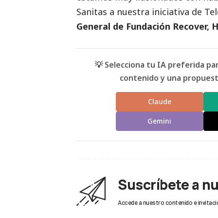
Sanitas a nuestra iniciativa de Te
General de Fundación Recover, H
💡 Selecciona tu IA preferida p
contenido y una propuesta
Claude
Gemini
Suscríbete a n
Accede a nuestro contenido e invitaci