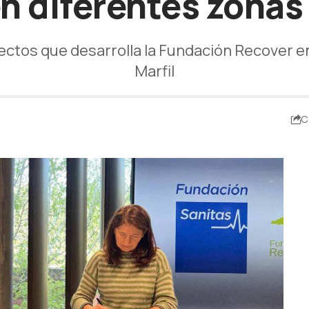
n diferentes zonas
ectos que desarrolla la Fundación Recover 
Marfil
C