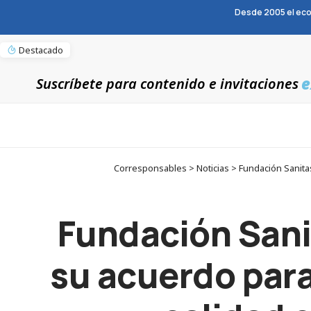
Desde 2005 el eco
Destacado
e
Suscríbete para contenido e invitaciones
Corresponsables > Noticias > Fundación Sanita
Fundación Sani
su acuerdo par