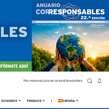
Mis intereses
Lista de lectura
Newsletters
DOSIERES
PREMIOS
|
ESPAÑA