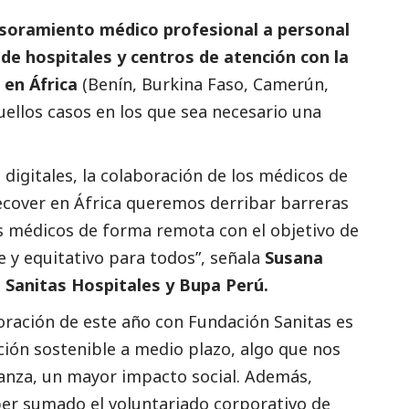
soramiento médico profesional a personal
 de hospitales y centros de atención con la
 en África
(Benín, Burkina Faso, Camerún,
uellos casos en los que sea necesario una
 digitales, la colaboración de los médicos de
Recover en África queremos derribar barreras
os médicos de forma remota con el objetivo de
 y equitativo para todos”, señala
Susana
e Sanitas Hospitales y Bupa Perú.
oración de este año con Fundación Sanitas es
ción sostenible a medio plazo, algo que nos
lianza, un mayor impacto
social
. Además,
er sumado el voluntariado corporativo de