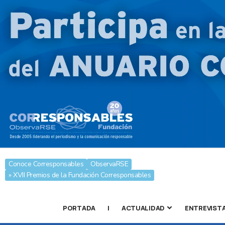
Conoce Corresponsables
ObservaRSE
» XVII Premios de la Fundación Corresponsables
PORTADA
|
ACTUALIDAD
ENTREVIST