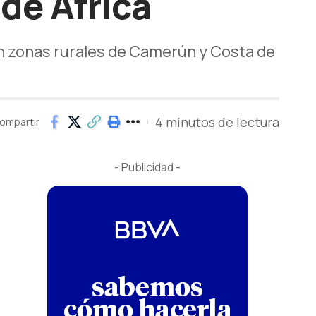
 de África
en zonas rurales de Camerún y Costa de
4 minutos de lectura
ompartir
- Publicidad -