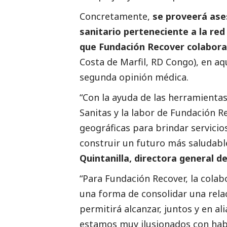
Concretamente,
se proveerá ase
sanitario perteneciente a la red
que Fundación Recover colabora
Costa de Marfil, RD Congo), en aq
segunda
opinión
médica.
“Con la ayuda de las herramientas
Sanitas y la labor de Fundación 
geográficas para brindar servici
construir un futuro más saludable
Quintanilla, directora general d
“Para Fundación Recover, la colab
una forma de consolidar una rela
permitirá alcanzar, juntos y en a
estamos muy ilusionados con hab