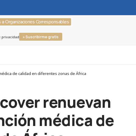
s a Organizaciones Corresponsables
» Suscribirme gratis
e privacidad
édica de calidad en diferentes zonas de África
ecover renuevan
nción médica de