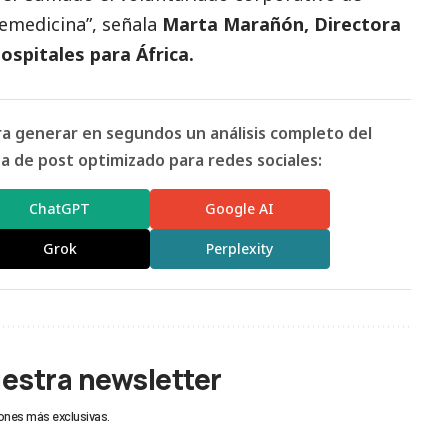
lemedicina”, señala
Marta Marañón, Directora
ospitales para África.
ara generar en segundos un análisis completo del
 de post optimizado para redes sociales:
ChatGPT
Google AI
Grok
Perplexity
uestra newsletter
ones más exclusivas.