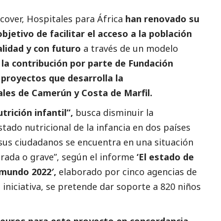
cover, Hospitales para África
han renovado su
bjetivo de facilitar el acceso a la población
alidad y con futuro
a través de un modelo
la contribución por parte de Fundación
 proyectos que desarrolla la
les de Camerún y Costa de Marfil.
rición infantil”,
busca disminuir la
stado nutricional de la infancia en dos países
sus ciudadanos se encuentra en una situación
rada o grave”, según el informe
‘El estado de
 mundo 2022′
,
elaborado por cinco agencias de
 iniciativa, se pretende dar soporte a 820 niños
 euros para este proyecto en concordancia