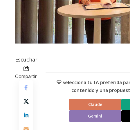
Escuchar
Compartir
💡 Selecciona tu IA preferida p
contenido y una propuesta
Claude
Gemini