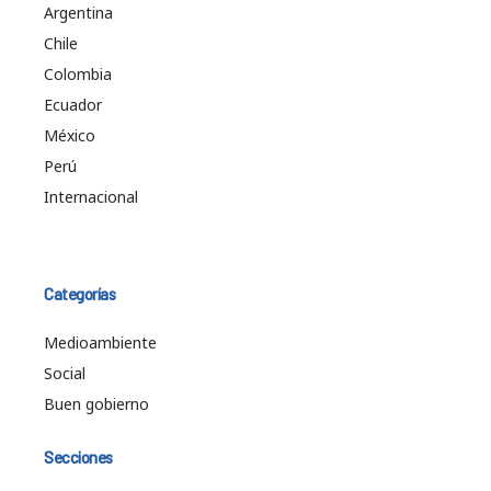
Argentina
Chile
Colombia
Ecuador
México
Perú
Internacional
Categorías
Medioambiente
Social
Buen gobierno
Secciones