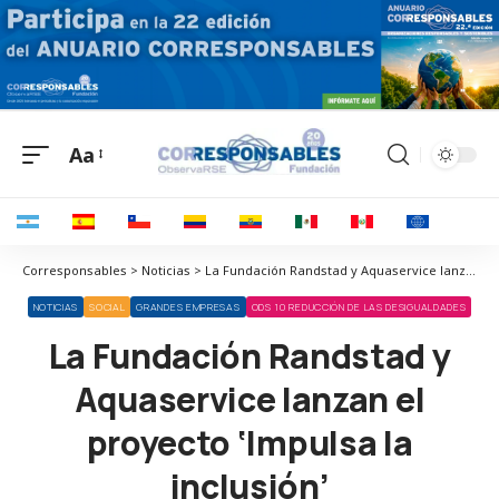
Aa
Corresponsables > Noticias > La Fundación Randstad y Aquaservice lanzan el proyecto ‘Impulsa la inclusión’
NOTICIAS
SOCIAL
GRANDES EMPRESAS
ODS 10 REDUCCIÓN DE LAS DESIGUALDADES
La Fundación Randstad y
Aquaservice lanzan el
proyecto ‘Impulsa la
inclusión’