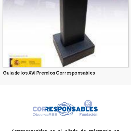
Guía de los XVI Premios Corresponsables
Corresponsables es el aliado de referencia en