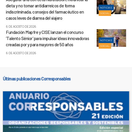
dieta y no tomar antidiarreicos de forma
NOTICIAS
indiscriminada, consejos del farmacéutico en
SOCIAL
casos leves de diarrea del viajero
6 DE AGOSTO DE 2026
Fundación Mapfre y CISE lanzan el concurso
‘Talento Sénior’ para impulsar ideas innovadoras
NOTICIAS
creadas por y para mayores de 50 años
SOCIAL
6 DE AGOSTO DE 2026
Últimas publicaciones Corresponsables