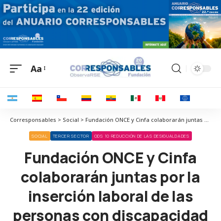
Aa
Corresponsables > Social > Fundación ONCE y Cinfa colaborarán juntas por la inserción laboral de las personas con discapacidad
SOCIAL
TERCER SECTOR
ODS 10 REDUCCIÓN DE LAS DESIGUALDADES
Fundación ONCE y Cinfa
colaborarán juntas por la
inserción laboral de las
personas con discapacidad