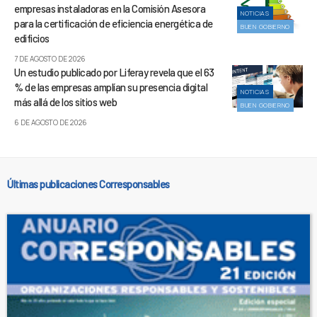
empresas instaladoras en la Comisión Asesora
NOTICIAS
para la certificación de eficiencia energética de
BUEN GOBIERNO
edificios
7 DE AGOSTO DE 2026
Un estudio publicado por Liferay revela que el 63
% de las empresas amplían su presencia digital
NOTICIAS
más allá de los sitios web
BUEN GOBIERNO
6 DE AGOSTO DE 2026
Últimas publicaciones Corresponsables