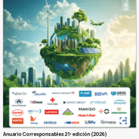
Anuario Corresponsables 21ª edición (2026)