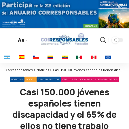
Aa
Corresponsables > Noticias > Casi 150.000 jóvenes españoles tienen discapacidad y el 65% de ellos no tiene trabajo
NOTICIAS
SOCIAL
TERCER SECTOR
ODS 10 REDUCCIÓN DE LAS DESIGUALDADES
Casi 150.000 jóvenes
españoles tienen
discapacidad y el 65% de
ellos no tiene trabajo