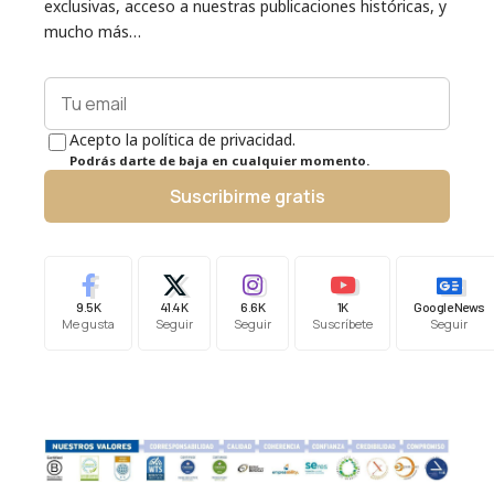
exclusivas, acceso a nuestras publicaciones históricas, y
mucho más…
Acepto la política de privacidad.
Podrás darte de baja en cualquier momento.
Suscribirme gratis
9.5K
41.4K
6.6K
1K
Google News
Me gusta
Seguir
Seguir
Suscríbete
Seguir