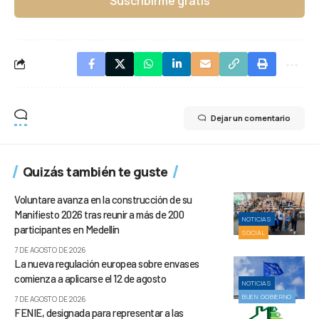
Suscribirme gratis
Dejar un comentario
Quizás también te guste
Voluntare avanza en la construcción de su
Manifiesto 2026 tras reunir a más de 200
NOTICIAS
participantes en Medellín
SOCIAL
7 DE AGOSTO DE 2026
La nueva regulación europea sobre envases
comienza a aplicarse el 12 de agosto
NOTICIAS
BUEN GOBIERNO
7 DE AGOSTO DE 2026
FENIE, designada para representar a las