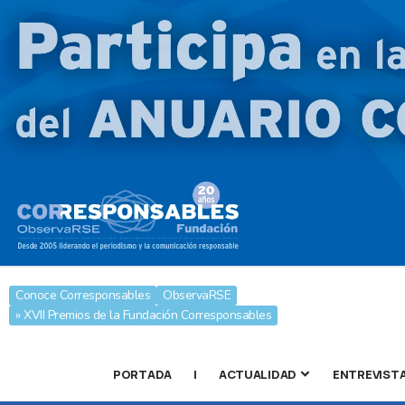
Conoce Corresponsables
ObservaRSE
» XVII Premios de la Fundación Corresponsables
PORTADA
|
ACTUALIDAD
ENTREVIST