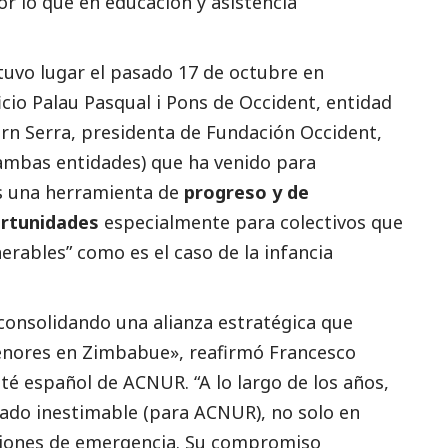
r lo que en educación y asistencia
uvo lugar el pasado 17 de octubre en
cio Palau Pasqual i Pons de Occident, entidad
rn Serra, presidenta de Fundación Occident,
ambas entidades) que ha venido para
es una herramienta de
progreso y de
ortunidades
especialmente para colectivos que
erables” como es el caso de la infancia
 consolidando una alianza estratégica que
menores en Zimbabue», reafirmó Francesco
ité español de ACNUR. “A lo largo de los años,
iado inestimable (para ACNUR), no solo en
ciones de emergencia. Su compromiso