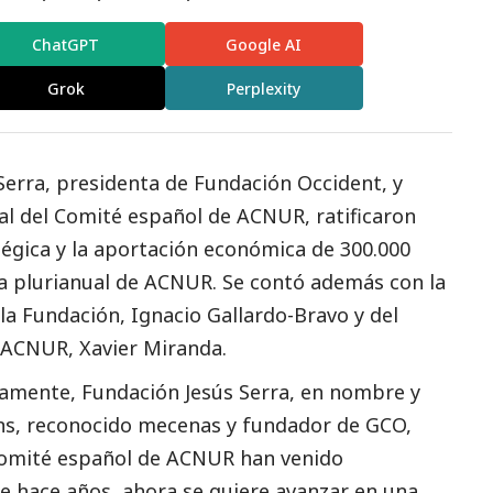
ChatGPT
Google AI
Grok
Perplexity
 Serra, presidenta de Fundación Occident, y
al del Comité español de ACNUR, ratificaron
tégica y la aportación económica de 300.000
a plurianual de ACNUR. Se contó además con la
 la Fundación, Ignacio Gallardo-Bravo y del
 ACNUR, Xavier Miranda.
iamente, Fundación Jesús Serra, en nombre y
s, reconocido mecenas y fundador de GCO,
 Comité español de ACNUR han venido
 hace años, ahora se quiere avanzar en una