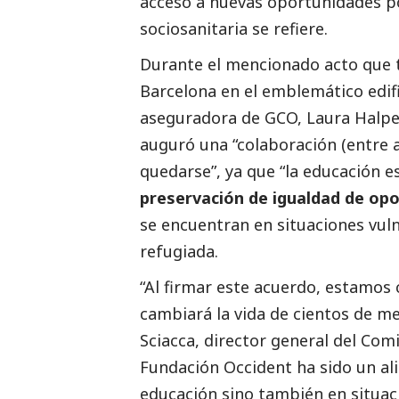
acceso a nuevas oportunidades po
sociosanitaria se refiere.
Durante el mencionado acto que t
Barcelona en el emblemático edifi
aseguradora de GCO, Laura Halpe
auguró una “colaboración (entre 
quedarse”, ya que “la educación 
preservación de igualdad de op
se encuentran en situaciones vuln
refugiada.
“Al firmar este acuerdo, estamos
cambiará la vida de cientos de 
Sciacca, director general del Com
Fundación Occident ha sido un al
educación sino también en situa