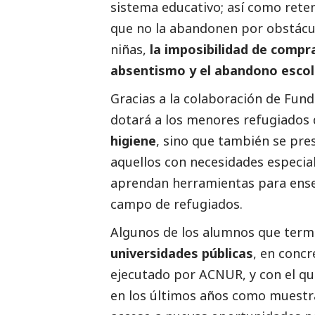
sistema educativo; así como reten
que no la abandonen por obstáculo
niñas,
la imposibilidad de compr
absentismo y el abandono escol
Gracias a la colaboración de Fun
dotará a los menores refugiados
higiene
, sino que también se pr
aquellos con necesidades especia
aprendan herramientas para ens
campo de refugiados.
Algunos de los alumnos que term
universidades públicas
, en conc
ejecutado por ACNUR, y con el q
en los últimos años como muestr