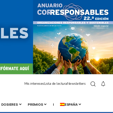
Mis intereses
Lista de lectura
Newsletters
DOSIERES
PREMIOS
|
ESPAÑA