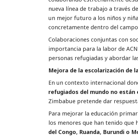
nueva línea de trabajo a través d
un mejor futuro a los niños y ni
concretamente dentro del campo
Colaboraciones conjuntas con soc
importancia para la labor de ACN
personas refugiadas y abordar la
Mejora de la escolarización de l
En un contexto internacional don
refugiados del mundo no están 
Zimbabue pretende dar respuesta a
Para mejorar la educación primari
los menores que han tenido que hu
del Congo, Ruanda, Burundi o M