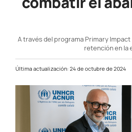
combatir el aba
A través del programa Primary Impact 
retención en la
Última actualización: 24 de octubre de 2024