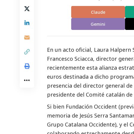
Claude
Gemini
En un acto oficial, Laura Halpern
Francesco Sciacca, director gener
recientemente esta alianza estra
euros destinada a dicho program
presencia del director general de
presidente del Comité catalán de
Si bien Fundación Occident (prev
memoria de Jesús Serra Santaman
Grupo Catalana Occidente), y el
colaborando estrechamente desde