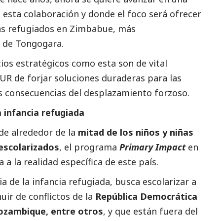
e esta colaboración y donde el foco será ofrecer
ñas refugiados en Zimbabue, más
 de Tongogara.
ios estratégicos como esta son de vital
UR de forjar soluciones duraderas para las
s consecuencias del desplazamiento forzoso.
a infancia refugiada
de alrededor de la
mitad de los niños y niñas
escolarizados
, el programa
Primary Impact
en
 la realidad específica de este país.
a de la infancia refugiada, busca escolarizar a
ir de conflictos de la
República Democrática
ozambique, entre otros
, y que están fuera del