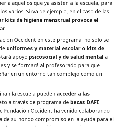
er a aquellos que ya asisten a la escuela, para
s varios. Sirva de ejemplo, en el caso de las
ar kits de higiene menstrual provoca el
ar
.
dación Occident en este programa, no solo se
 de
uniformes y material escolar o kits de
estará apoyo
psicosocial y de salud mental
a
les y se formará al profesorado para que
eñar en un entorno tan complejo como un
inan la escuela pueden
acceder a las
reto a través de programa de
becas DAFI
ue Fundación Occident ha venido colaborando
a de su hondo compromiso en la ayuda para el