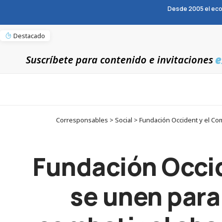
Desde 2005 el eco
Destacado
e
Suscríbete para contenido e invitaciones
Corresponsables > Social > Fundación Occident y el Co
Fundación Occi
se unen para