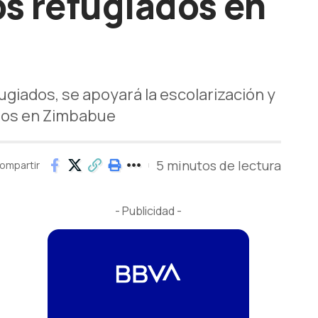
os refugiados en
giados, se apoyará la escolarización y
ados en Zimbabue
5 minutos de lectura
ompartir
- Publicidad -