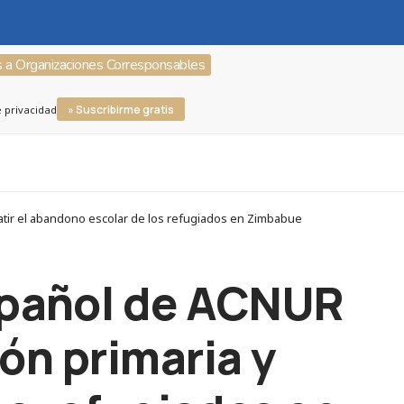
s a Organizaciones Corresponsables
» Suscribirme gratis
e privacidad
atir el abandono escolar de los refugiados en Zimbabue
spañol de ACNUR
ón primaria y