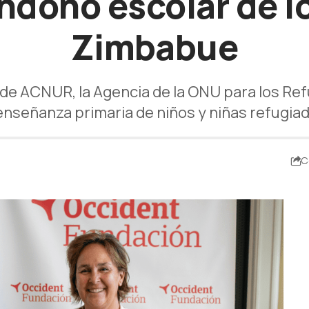
ndono escolar de l
Zimbabue
de ACNUR, la Agencia de la ONU para los Refu
 enseñanza primaria de niños y niñas refugi
C