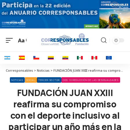
Aa
Corresponsables > Noticias > FUNDACIÓN JUAN XXIII reafirma su compromiso con el deporte inclusivo al participar un año más en la Dis-Friendly Relay Madrid Marathon
NOTICIAS
SOCIAL
TERCER SECTOR
ODS 10 REDUCCIÓN DE LAS DESIGUALDADES
FUNDACIÓN JUAN XXIII
reafirma su compromiso
con el deporte inclusivo al
participar un año más en la