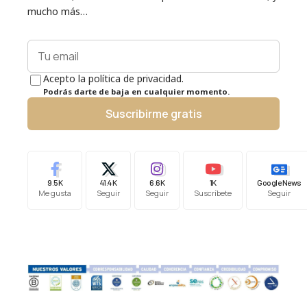
mucho más…
Acepto la política de privacidad.
Podrás darte de baja en cualquier momento.
Suscribirme gratis
9.5K
41.4K
6.6K
1K
Google News
Me gusta
Seguir
Seguir
Suscríbete
Seguir