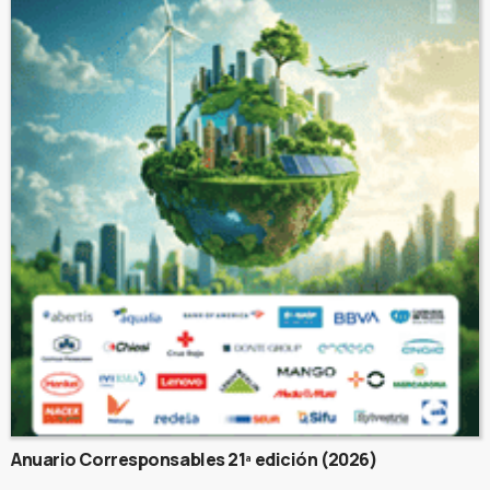
Anuario Corresponsables 21ª edición (2026)