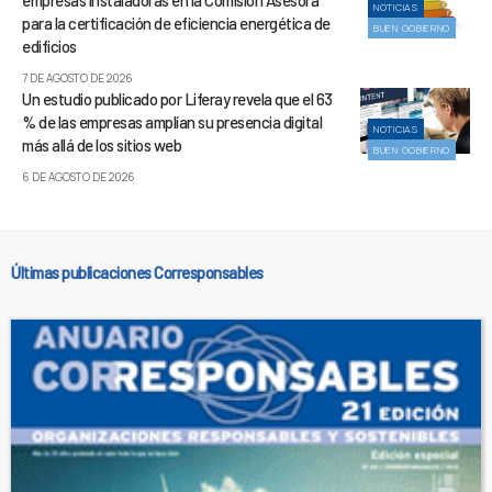
NOTICIAS
para la certificación de eficiencia energética de
BUEN GOBIERNO
edificios
7 DE AGOSTO DE 2026
Un estudio publicado por Liferay revela que el 63
% de las empresas amplían su presencia digital
NOTICIAS
más allá de los sitios web
BUEN GOBIERNO
6 DE AGOSTO DE 2026
Últimas publicaciones Corresponsables