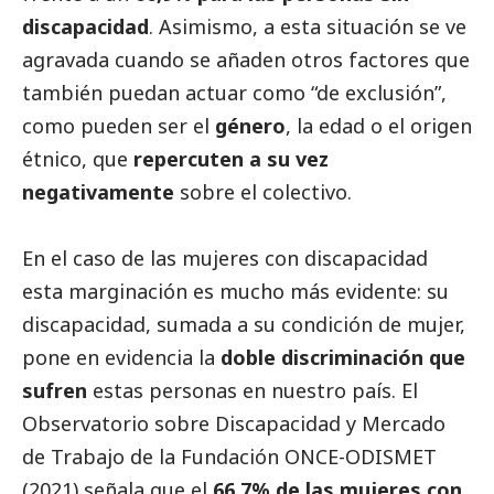
discapacidad
. Asimismo, a esta situación se ve
agravada cuando se añaden otros factores que
también puedan actuar como “de exclusión”,
como pueden ser el
género
, la edad o el origen
étnico, que
repercuten a su vez
negativamente
sobre el colectivo.
En el caso de las mujeres con discapacidad
esta marginación es mucho más evidente: su
discapacidad, sumada a su condición de mujer,
pone en evidencia la
doble discriminación que
sufren
estas personas en nuestro país. El
Observatorio sobre Discapacidad y Mercado
de Trabajo de la Fundación ONCE-ODISMET
(2021) señala que el
66,7% de las mujeres con