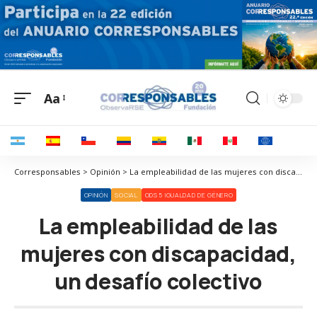
Aa
Corresponsables > Opinión > La empleabilidad de las mujeres con discapacidad, un desafío colectivo
OPINIÓN
SOCIAL
ODS 5 IGUALDAD DE GÉNERO
La empleabilidad de las
mujeres con discapacidad,
un desafío colectivo