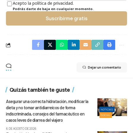
Acepto la política de privacidad.
Podrás darte de baja en cualquier momento.
Suscribirme gratis
Dejar un comentario
Quizás también te guste
Asegurar una correcta hidratación, modificar la
dieta y no tomar antidiarreicos de forma
NOTICIAS
indiscriminada, consejos del farmacéutico en
SOCIAL
casos leves de diarrea del viajero
6 DE AGOSTO DE 2026