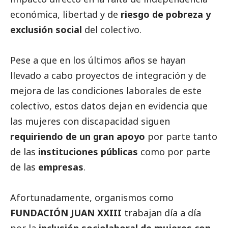
económica, libertad y de
riesgo de pobreza y
exclusión
social
del colectivo.
Pese a que en los últimos años se hayan
llevado a cabo proyectos de integración y de
mejora de las condiciones laborales de este
colectivo, estos datos dejan en evidencia que
las mujeres con discapacidad siguen
requiriendo de un gran apoyo
por parte tanto
de las
instituciones públicas
como por parte
de las
empresas
.
Afortunadamente, organismos como
FUNDACIÓN JUAN XXIII
trabajan día a día