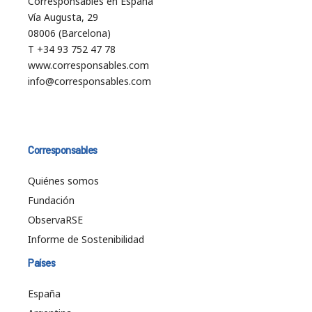
Corresponsables en España
Vía Augusta, 29
08006 (Barcelona)
T +34 93 752 47 78
www.corresponsables.com
info@corresponsables.com
Corresponsables
Quiénes somos
Fundación
ObservaRSE
Informe de Sostenibilidad
Países
España