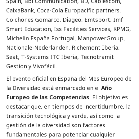
Spain, Bbi Communication, BD, Cablescom,
CaixaBank
, Coca-Cola Europacific partners,
Colchones Gomarco, Diageo, Emtsport, Imf
Smart Education, Iss Facilities Services, KPMG,
Michelin España Portugal, ManpowerGroup,
Nationale-Nederlanden
, Richemont Iberia,
Seat, T-Systems ITC Iberia, Tecnotramit
Gestion y Vivofácil.
El evento oficial en España del Mes Europeo de
la Diversidad está enmarcado en el
Año
Europeo de las Competencias
. El objetivo es
destacar que, en tiempos de incertidumbre, la
transición tecnológica y verde, así como la
gestión de la diversidad son factores
fundamentales para potenciar cualquier