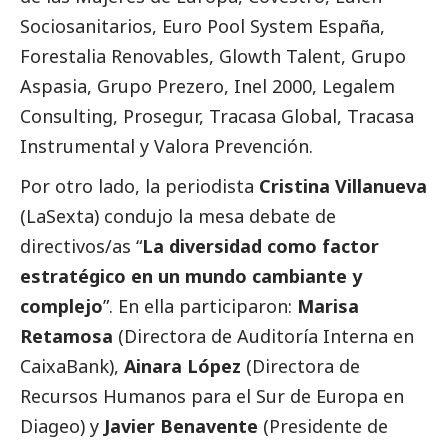
Sociosanitarios, Euro Pool System España,
Forestalia Renovables, Glowth Talent, Grupo
Aspasia, Grupo Prezero, Inel 2000, Legalem
Consulting, Prosegur, Tracasa Global, Tracasa
Instrumental y Valora Prevención.
Por otro lado, la periodista
Cristina Villanueva
(LaSexta) condujo la mesa debate de
directivos/as “
La diversidad como factor
estratégico en un mundo cambiante y
complejo
”. En ella participaron:
Marisa
Retamosa
(Directora de Auditoría Interna en
CaixaBank
),
Ainara López
(Directora de
Recursos Humanos para el Sur de Europa en
Diageo) y
Javier Benavente
(Presidente de