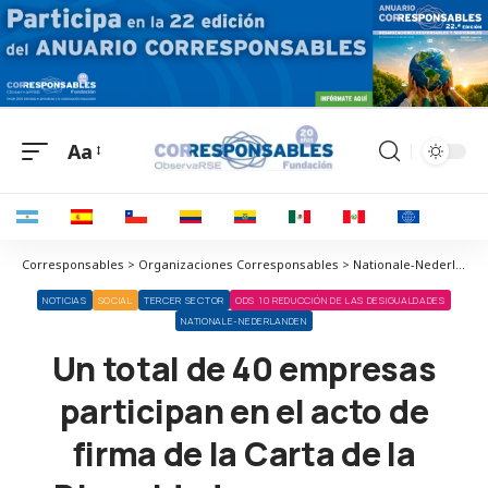
Aa
Corresponsables > Organizaciones Corresponsables > Nationale-Nederlanden > Un total de 40 empresas participan en el acto de firma de la Carta de la Diversidad, que ya suma más de 1.550 organizaciones firmantes
NOTICIAS
SOCIAL
TERCER SECTOR
ODS 10 REDUCCIÓN DE LAS DESIGUALDADES
NATIONALE-NEDERLANDEN
Un total de 40 empresas
participan en el acto de
firma de la Carta de la