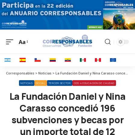
Aa
Corresponsables > Noticias > La Fundación Daniel y Nina Carasso concedió 196 subvenciones y becas por un importe total de 12 millones de euros durante el año 2022
NOTICIAS
SOCIAL
TERCER SECTOR
ODS 4 EDUCACIÓN DE CALIDAD
La Fundación Daniel y Nina
Carasso concedió 196
subvenciones y becas por
un importe total de 12