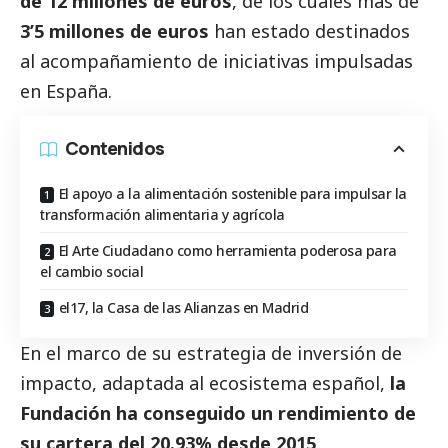
de 12 millones de euros
, de los cuales más de
3’5 millones de euros
han estado destinados
al acompañamiento de iniciativas impulsadas
en España.
Contenidos
El apoyo a la alimentación sostenible para impulsar la
transformación alimentaria y agrícola
El Arte Ciudadano como herramienta poderosa para
el cambio social
el17, la Casa de las Alianzas en Madrid
En el marco de su estrategia de inversión de
impacto, adaptada al ecosistema español,
la
Fundación ha conseguido un rendimiento de
su cartera del 20.93% desde 2015
,