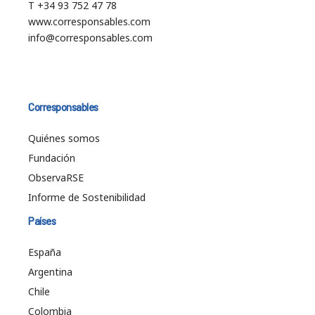
T +34 93 752 47 78
www.corresponsables.com
info@corresponsables.com
Corresponsables
Quiénes somos
Fundación
ObservaRSE
Informe de Sostenibilidad
Países
España
Argentina
Chile
Colombia