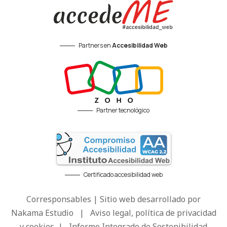
Partners en
Accesibilidad Web
Partner tecnológico
Certificado accesibilidad web
Corresponsables | Sitio web desarrollado por
Nakama Estudio
|
Aviso legal, política de privacidad
y cookies
|
Informe Integrado de Sostenibilidad