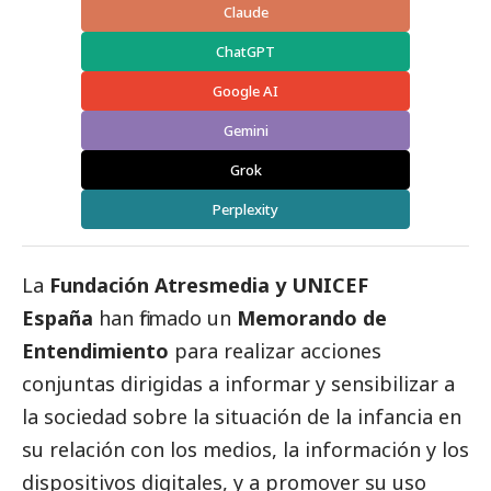
Claude
ChatGPT
Google AI
Gemini
Grok
Perplexity
La
Fundación Atresmedia y UNICEF
España
han firmado un
Memorando de
Entendimiento
para realizar acciones
conjuntas dirigidas a informar y sensibilizar a
la sociedad sobre la situación de la infancia en
su relación con los medios, la información y los
dispositivos digitales, y a promover su uso