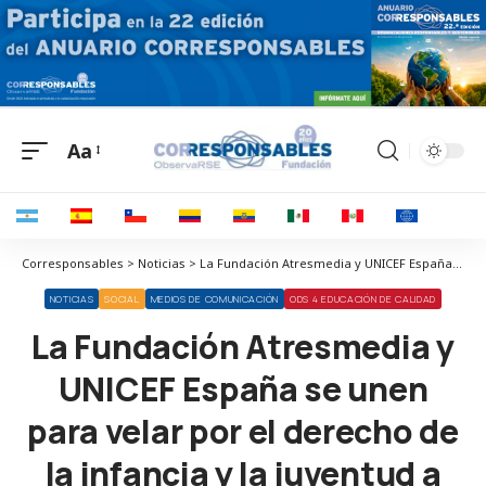
Aa
Corresponsables > Noticias > La Fundación Atresmedia y UNICEF España se unen para velar por el derecho de la infancia y la juventud a una información de calidad
NOTICIAS
SOCIAL
MEDIOS DE COMUNICACIÓN
ODS 4 EDUCACIÓN DE CALIDAD
La Fundación Atresmedia y
UNICEF España se unen
para velar por el derecho de
la infancia y la juventud a