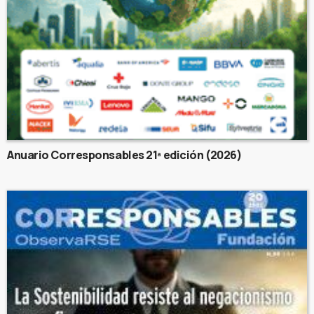
Anuario Corresponsables 21ª edición (2026)