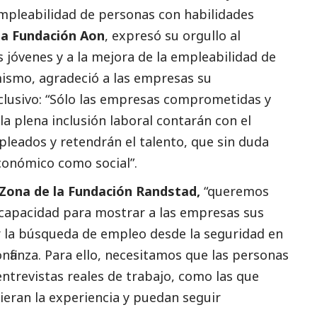
empleabilidad de personas con habilidades
la Fundación Aon
, expresó su orgullo al
s jóvenes y a la mejora de la empleabilidad de
mismo, agradeció a las empresas su
nclusivo: “Sólo las empresas comprometidas y
la plena inclusión laboral contarán con el
pleados y retendrán el talento, que sin duda
 económico como
social
”.
e Zona de la Fundación Randstad,
“queremos
scapacidad para mostrar a las empresas sus
 la búsqueda de empleo desde la seguridad en
nfianza. Para ello, necesitamos que las personas
entrevistas
reales de trabajo, como las que
eran la experiencia y puedan seguir