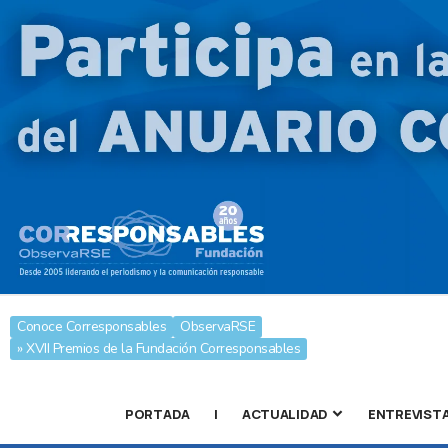
Conoce Corresponsables
ObservaRSE
» XVII Premios de la Fundación Corresponsables
PORTADA
|
ACTUALIDAD
ENTREVIST