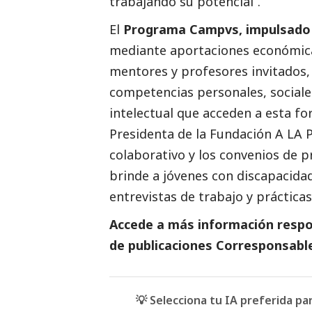
trabajando su potencial”.
El
Programa Campvs, impulsado 
mediante aportaciones económicas
mentores y profesores invitados, 
competencias personales, sociale
intelectual que acceden a esta f
Presidenta de la Fundación A LA P
colaborativo y los convenios de p
brinde a jóvenes con discapacidad
entrevistas
de trabajo y práctica
Accede a más información respon
de
publicaciones Corresponsabl
💡 Selecciona tu IA preferida p