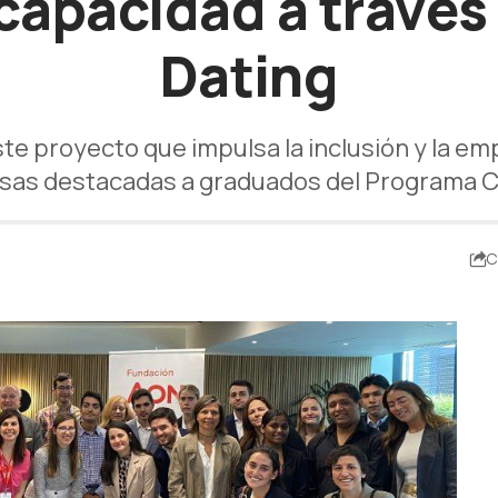
capacidad a través
Dating
e proyecto que impulsa la inclusión y la emp
as destacadas a graduados del Programa
C