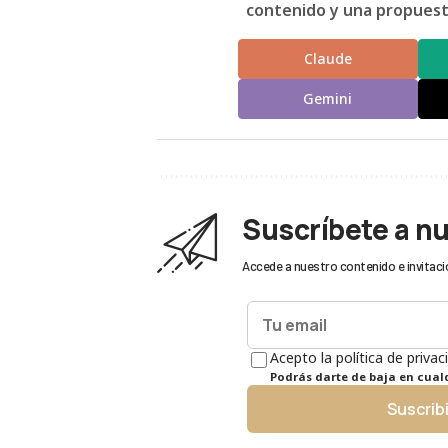
contenido y una propuesta
Claude
Gemini
Suscríbete a n
Accede a nuestro contenido e invitaci
Acepto la política de privac
Podrás darte de baja en cua
Suscrib