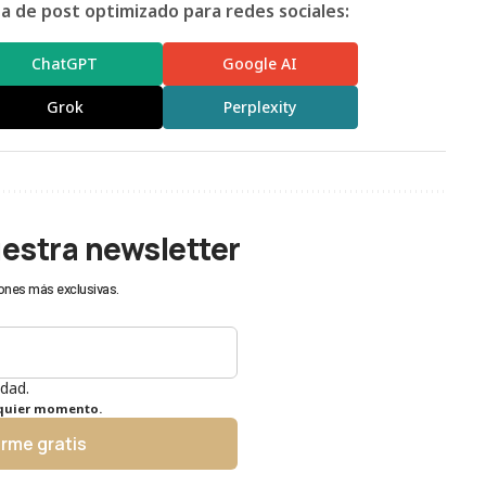
 de post optimizado para redes sociales:
ChatGPT
Google AI
Grok
Perplexity
uestra newsletter
ones más exclusivas.
idad.
lquier momento.
irme gratis