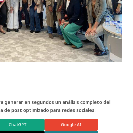
ara generar en segundos un análisis completo del
 de post optimizado para redes sociales:
ChatGPT
Google AI