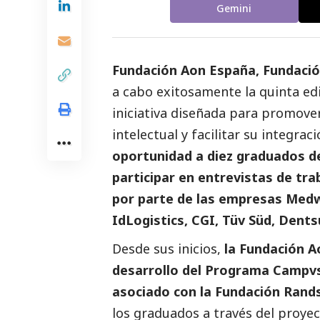
Gemini
Fundación Aon España, Fundaci
a cabo exitosamente la quinta ed
iniciativa diseñada para promove
intelectual y facilitar su integrac
oportunidad a diez graduados 
participar en
entrevistas
de trab
por parte de las empresas Medw
IdLogistics, CGI, Tüv Süd, Dent
Desde sus inicios,
la Fundación A
desarrollo del Programa Campvs
asociado con la Fundación Rand
los graduados a través del proye