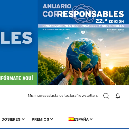
Mis intereses
Lista de lectura
Newsletters
DOSIERES
PREMIOS
|
ESPAÑA