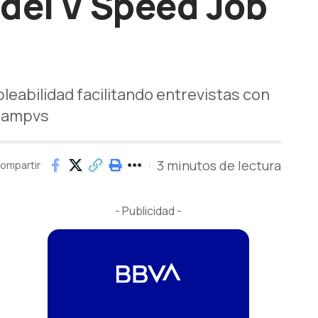
 del V Speed Job
leabilidad facilitando entrevistas con
 Campvs
3 minutos de lectura
ompartir
- Publicidad -