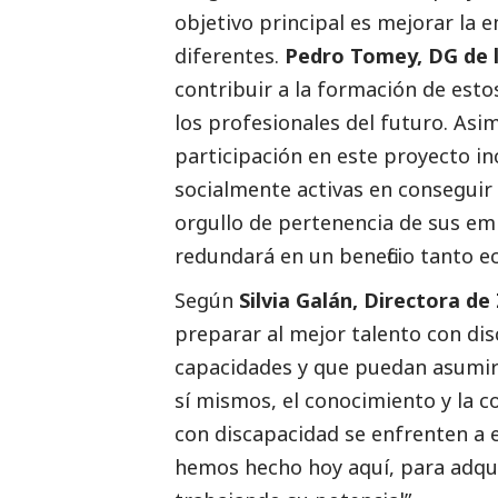
objetivo principal es mejorar la 
diferentes.
Pedro Tomey, DG de 
contribuir a la formación de esto
los profesionales del futuro. Asi
participación en este proyecto i
socialmente activas en conseguir 
orgullo de pertenencia de sus em
redundará en un beneficio tanto
Según
Silvia Galán, Directora d
preparar al mejor talento con di
capacidades y que puedan asumir
sí mismos, el conocimiento y la co
con discapacidad se enfrenten a
hemos hecho hoy aquí, para adqui