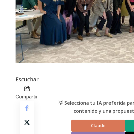
Escuchar
Compartir
💡 Selecciona tu IA preferida p
contenido y una propuesta
Claude