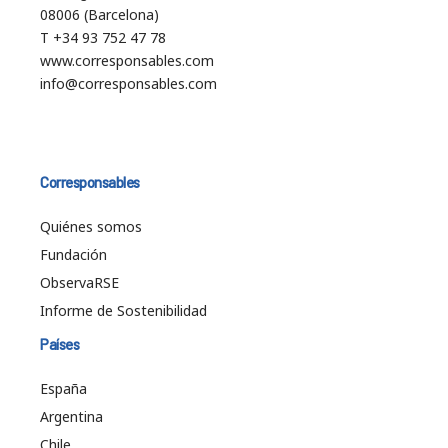
08006 (Barcelona)
T +34 93 752 47 78
www.corresponsables.com
info@corresponsables.com
Corresponsables
Quiénes somos
Fundación
ObservaRSE
Informe de Sostenibilidad
Países
España
Argentina
Chile