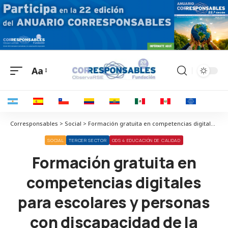
Aa
Corresponsables > Social > Formación gratuita en competencias digitales para escolares y personas con discapacidad de la mano de FSIE y Cibervoluntarios
SOCIAL
TERCER SECTOR
ODS 4 EDUCACIÓN DE CALIDAD
Formación gratuita en
competencias digitales
para escolares y personas
con discapacidad de la