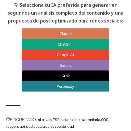
💡 Selecciona tu IA preferida para generar en
segundos un análisis completo del contenido y una
propuesta de post optimizado para redes sociales:
Claude
ChatGPT
Google AI
Gemini
Grok
Perplexity
ETIQUETADO:
alianzas
ESG
salud
bienestar
malaria
ODS
responsabilidad social
rse
sostenibilidad