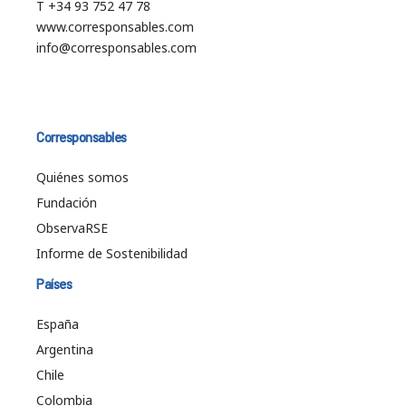
T +34 93 752 47 78
www.corresponsables.com
info@corresponsables.com
Corresponsables
Quiénes somos
Fundación
ObservaRSE
Informe de Sostenibilidad
Países
España
Argentina
Chile
Colombia