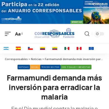
Aa
Corresponsables > Noticias > Farmamundi demanda más inversión para erradicar la malaria
NOTICIAS
SOCIAL
TERCER SECTOR
ODS 3 SALUD Y BIENESTAR
Farmamundi demanda más
inversión para erradicar la
malaria
En el Día mundial contra la malaria o