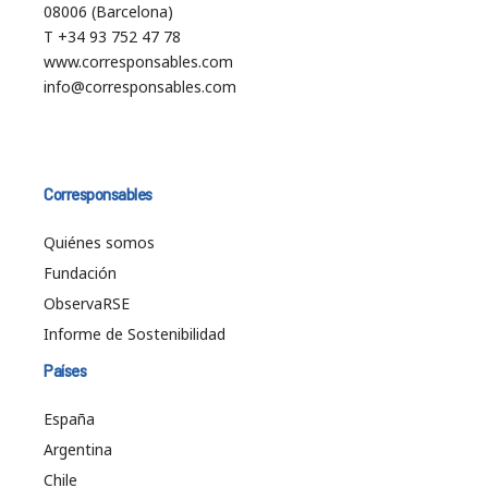
08006 (Barcelona)
T +34 93 752 47 78
www.corresponsables.com
info@corresponsables.com
Corresponsables
Quiénes somos
Fundación
ObservaRSE
Informe de Sostenibilidad
Países
España
Argentina
Chile