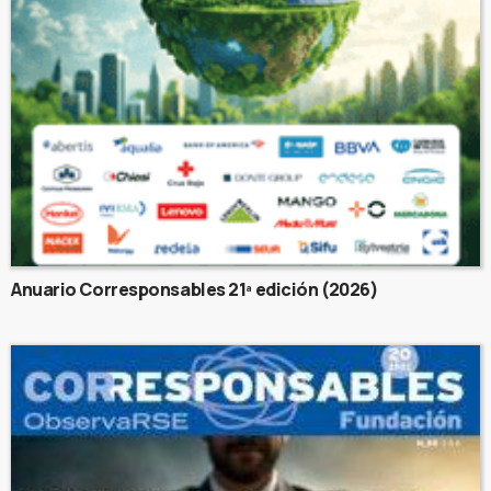
Anuario Corresponsables 21ª edición (2026)