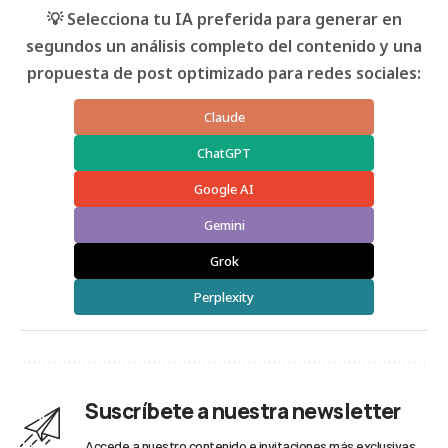
💡 Selecciona tu IA preferida para generar en
segundos un análisis completo del contenido y una
propuesta de post optimizado para redes sociales:
Claude
ChatGPT
Google AI
Gemini
Grok
Perplexity
Suscríbete a nuestra newsletter
Accede a nuestro contenido e invitaciones más exclusivas.