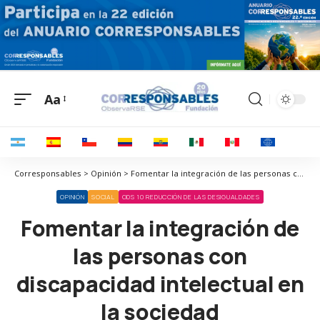
Aa
Corresponsables > Opinión > Fomentar la integración de las personas con discapacidad intelectual en la sociedad
OPINIÓN
SOCIAL
ODS 10 REDUCCIÓN DE LAS DESIGUALDADES
Fomentar la integración de
las personas con
discapacidad intelectual en
la sociedad