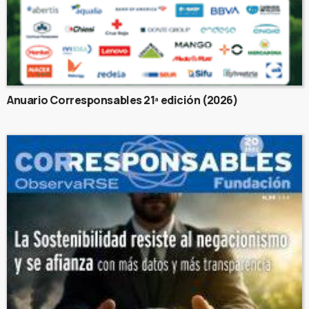
Anuario Corresponsables 21ª edición (2026)