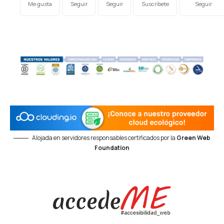
Me gusta
Seguir
Seguir
Suscríbete
Seguir
Alojada en servidores responsables certificados por la
Green Web
Foundation