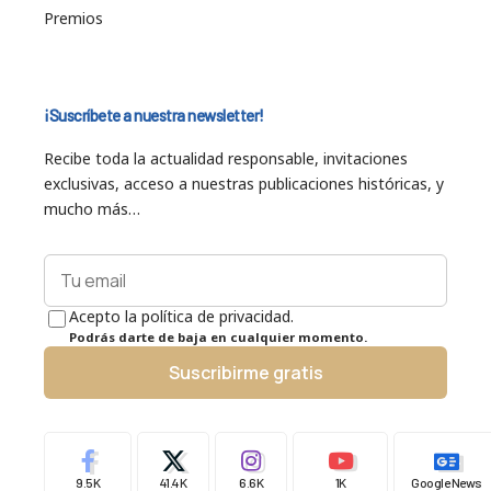
Premios
¡Suscríbete a nuestra newsletter!
Recibe toda la actualidad responsable, invitaciones
exclusivas, acceso a nuestras publicaciones históricas, y
mucho más…
Acepto la política de privacidad.
Podrás darte de baja en cualquier momento.
Suscribirme gratis
9.5K
41.4K
6.6K
1K
Google News