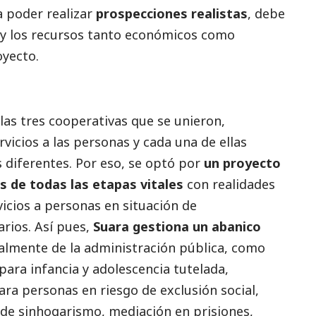
a poder realizar
prospecciones realistas
, debe
d y los recursos tanto económicos como
oyecto.
 las tres cooperativas que se unieron,
vicios a las personas y cada una de ellas
s diferentes. Por eso, se optó por
un proyecto
 de todas las etapas vitales
con realidades
vicios a personas en situación de
arios. Así pues,
Suara gestiona un abanico
palmente de la administración pública, como
para infancia y adolescencia tutelada,
ara personas en riesgo de exclusión
social
,
 de sinhogarismo, mediación en prisiones,