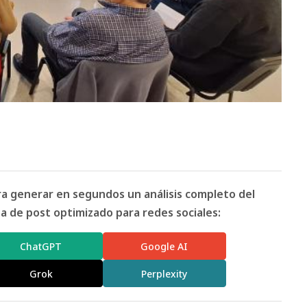
ara generar en segundos un análisis completo del
 de post optimizado para redes sociales:
ChatGPT
Google AI
Grok
Perplexity