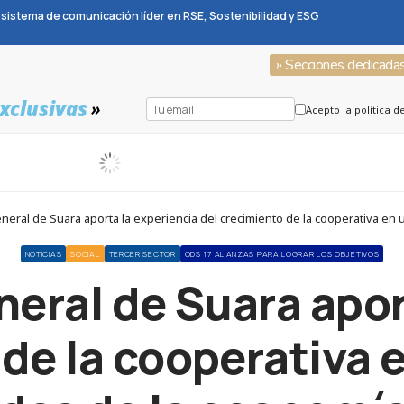
sistema de comunicación líder en RSE, Sostenibilidad y ESG
» Secciones dedicada
xclusivas
»
Acepto la política d
neral de Suara aporta la experiencia del crecimiento de la cooperativa en
NOTICIAS
SOCIAL
TERCER SECTOR
ODS 17 ALIANZAS PARA LOGRAR LOS OBJETIVOS
neral de Suara apor
 de la cooperativa 