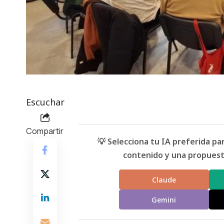
Escuchar
Compartir
💡 Selecciona tu IA preferida p
contenido y una propuesta
Claude
Gemini