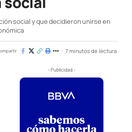
 social
ción social y que decidieron unirse en
conómica
7 minutos de lectura
ompartir
- Publicidad -