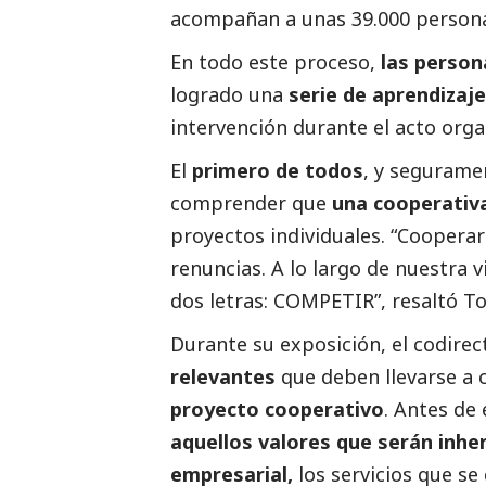
acompañan a unas 39.000 personas
En todo este proceso,
las person
logrado una
serie de aprendizaj
intervención durante el
acto org
El
primero de todos
, y segurame
comprender que
una cooperativ
proyectos individuales. “Cooperar
renuncias. A lo largo de nuestra
dos letras: COMPETIR”, resaltó T
Durante su exposición, el codirec
relevantes
que deben llevarse a
proyecto cooperativo
. Antes de
aquellos valores que serán inhe
empresarial,
los servicios que se 