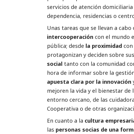
servicios de atención domiciliari
dependencia, residencias o centro
Unas tareas que se llevan a cabo
intercooperación
con el mundo e
pública; desde
la proximidad
con
protagonizan y deciden sobre sus 
social
tanto con la comunidad com
hora de informar sobre la gestión
apuesta clara por la innovación
mejoren la vida y el bienestar de 
entorno cercano, de las cuidadora
Cooperativa o de otras organizac
En cuanto a la
cultura empresari
las
personas socias de una forma