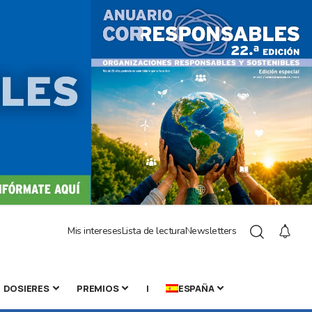
Mis intereses
Lista de lectura
Newsletters
DOSIERES
PREMIOS
|
ESPAÑA