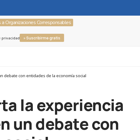
s a Organizaciones Corresponsables
» Suscribirme gratis
e privacidad
 un debate con entidades de la economía social
ta la experiencia
en un debate con