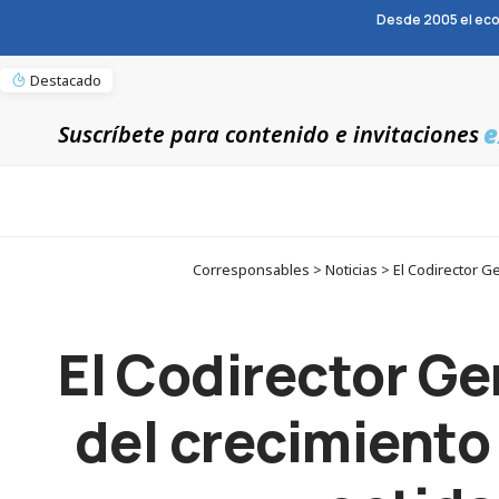
Desde 2005 el eco
Destacado
e
Suscríbete para contenido e invitaciones
Corresponsables > Noticias > El Codirector Ge
El Codirector Ge
del crecimiento