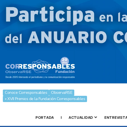
Conoce Corresponsables
ObservaRSE
» XVII Premios de la Fundación Corresponsables
PORTADA
|
ACTUALIDAD
ENTREVIST