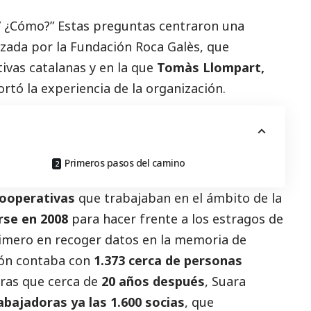
’” ¿Cómo?” Estas preguntas centraron una
izada por la Fundación Roca Galès, que
ivas catalanas y en la que
Tomàs Llompart,
ortó la experiencia de la organización.
Primeros pasos del camino
cooperativas
que trabajaban en el ámbito de la
rse en 2008
para hacer frente a los estragos de
primero en recoger datos en la memoria de
ción contaba con
1.373 cerca de personas
tras que cerca de
20 años después
, Suara
abajadoras ya las 1.600 socias
, que