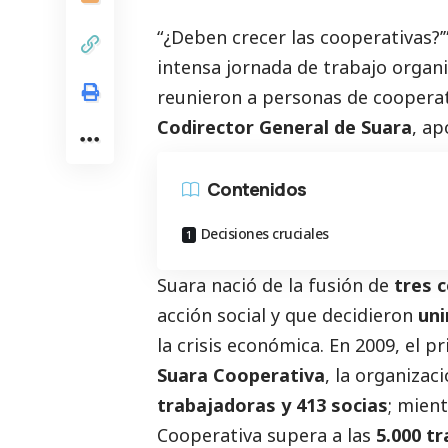
“¿Deben crecer las cooperativas?
intensa jornada de trabajo organ
reunieron a personas de cooperat
Codirector General de
Suara
, ap
Contenidos
Decisiones cruciales
Suara nació de la fusión de
tres 
acción
social
y que decidieron
uni
la crisis económica. En 2009, el 
Suara Cooperativa
, la organiza
trabajadoras y 413 socias
; mien
Cooperativa supera a las
5.000 tr