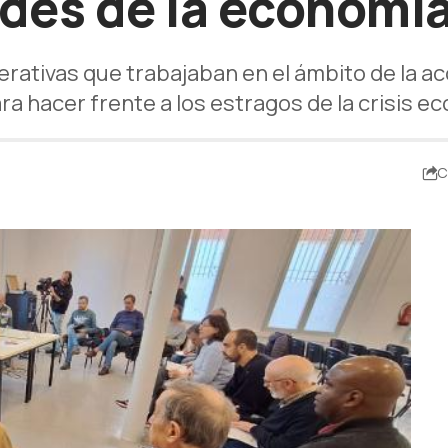
des de la economía
erativas que trabajaban en el ámbito de la ac
ra hacer frente a los estragos de la crisis e
C