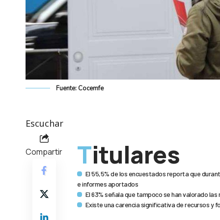
Fuente: Cocemfe
Escuchar
Titulares
Compartir
El 55,5% de los encuestados reporta que durant
e informes aportados
El 63% señala que tampoco se han valorado las 
Existe una carencia significativa de recursos y 