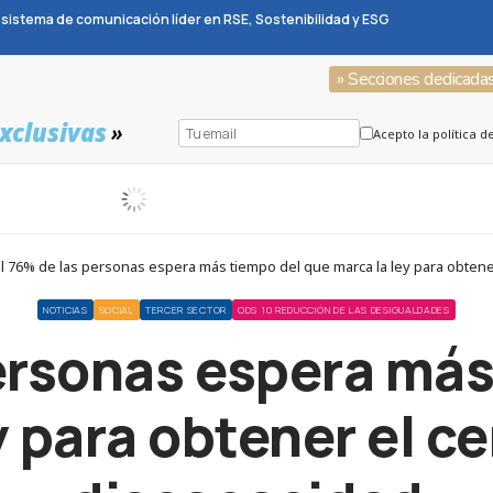
sistema de comunicación líder en RSE, Sostenibilidad y ESG
» Secciones dedicada
xclusivas
»
Acepto la política d
l 76% de las personas espera más tiempo del que marca la ley para obtener
NOTICIAS
SOCIAL
TERCER SECTOR
ODS 10 REDUCCIÓN DE LAS DESIGUALDADES
personas espera más
y para obtener el ce