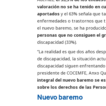
valoración no se ha tenido en c
aportados
y el 63% señala que t
enfermedades o trastornos que ti
el nuevo baremo, se ha producid
personas que no consiguen el g
discapacidad (33%).
“La realidad es que dos años des
de discapacidad, la situación act
discapacidad siguen enfrentando o
presidente de COCEMFE, Anxo Qu
integral del nuevo baremo se es
sobre los derechos de las Pers
Nuevo baremo