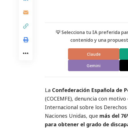
💡 Selecciona tu IA preferida p
contenido y una propuesta
Claude
Gemini
La
Confederación Española de Pe
(
COCEMFE
), denuncia con motivo 
Internacional sobre los Derechos
Naciones Unidas, que
más del 76
para obtener el grado de discap