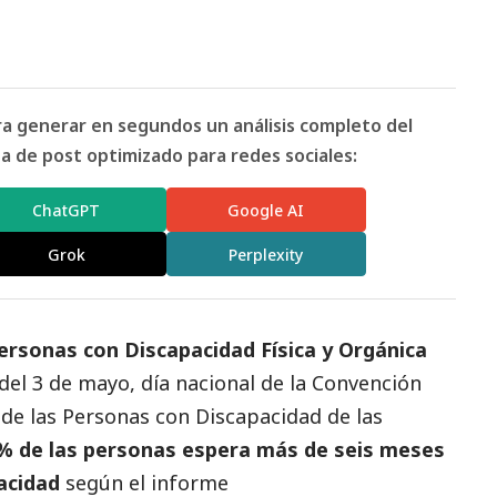
ara generar en segundos un análisis completo del
 de post optimizado para redes sociales:
ChatGPT
Google AI
Grok
Perplexity
rsonas con Discapacidad Física y Orgánica
del 3 de mayo, día nacional de la Convención
 de las Personas con Discapacidad de las
% de las personas espera más de seis meses
acidad
según el informe