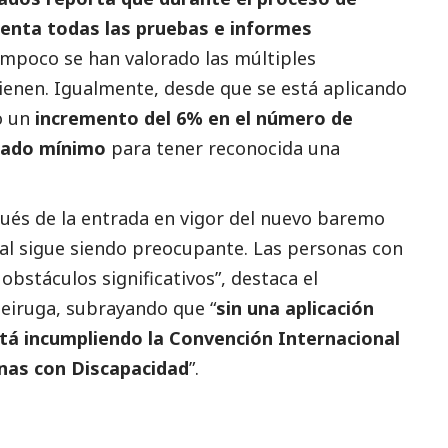
uenta todas las pruebas e informes
ampoco se han valorado las múltiples
enen. Igualmente, desde que se está aplicando
o un
incremento del 6% en el número de
rado mínimo
para tener reconocida una
pués de la entrada en vigor del nuevo baremo
ual sigue siendo preocupante. Las personas con
bstáculos significativos”, destaca el
eiruga, subrayando que “
sin una aplicación
tá incumpliendo la Convención Internacional
onas con Discapacidad
”.