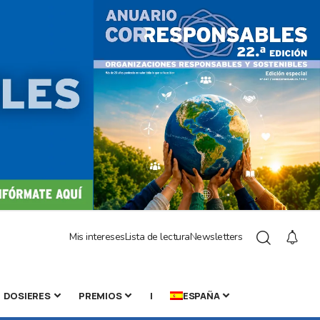
Mis intereses
Lista de lectura
Newsletters
DOSIERES
PREMIOS
|
ESPAÑA