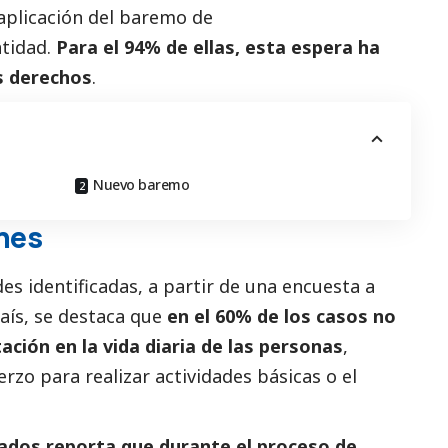
 aplicación del baremo de
ntidad.
Para el 94% de ellas, esta espera ha
s derechos
.
Nuevo baremo
ones
des identificadas, a partir de una encuesta a
aís, se destaca que
en el 60% de los casos no
ción en la vida diaria de las personas
,
zo para realizar actividades básicas o el
tados reporta que durante el proceso de