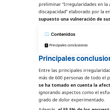
preliminar
“Irregularidades en la
discapacidad”
elaborado por la e
supuesto una vulneración de su
Contenidos
Principales conclusiones
Principales conclusi
Entre las principales irregularida
más de 600 personas de todo el p
se ha tomado en cuenta la afecta
ignorando aspectos como el esfuer
grado de dolor experimentado.
Además,
el 55,5% de los encues