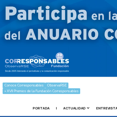
Conoce Corresponsables
ObservaRSE
» XVII Premios de la Fundación Corresponsables
PORTADA
|
ACTUALIDAD
ENTREVIST