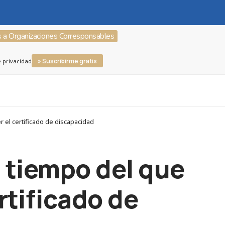
s a Organizaciones Corresponsables
» Suscribirme gratis
e privacidad
 el certificado de discapacidad
 tiempo del que
rtificado de