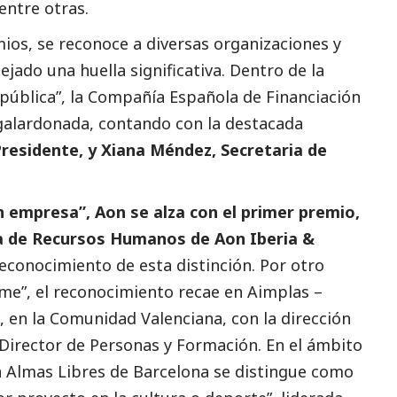
ntre otras.
ios, se reconoce a diversas organizaciones y
jado una huella significativa. Dentro de la
 pública”, la Compañía Española de Financiación
 galardonada, contando con la destacada
Presidente, y Xiana Méndez, Secretaria de
n empresa”, Aon se alza con el primer premio,
ra de Recursos Humanos de Aon Iberia &
 reconocimiento de esta distinción. Por otro
yme”, el reconocimiento recae en Aimplas –
o, en la Comunidad Valenciana, con la dirección
irector de Personas y Formación. En el ámbito
ón Almas Libres de Barcelona se distingue como