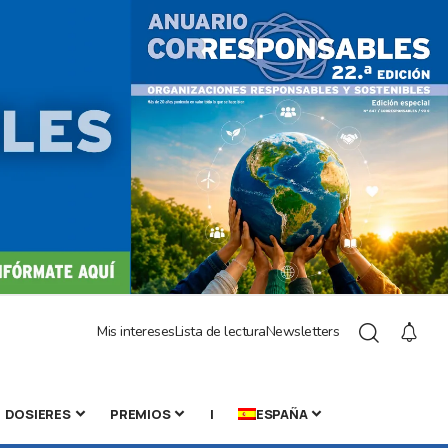
Mis intereses
Lista de lectura
Newsletters
DOSIERES
PREMIOS
|
ESPAÑA