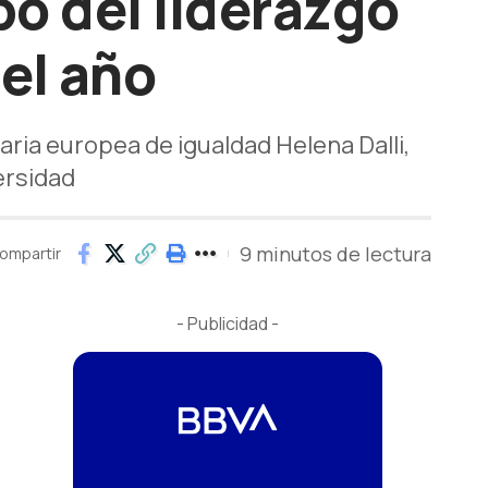
o del liderazgo
del año
ria europea de igualdad Helena Dalli,
ersidad
9 minutos de lectura
ompartir
- Publicidad -