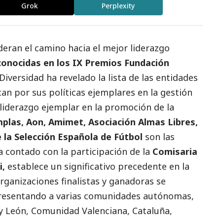
Grok
Perplexity
deran el camino hacia el mejor liderazgo
conocidas en los IX Premios Fundación
Diversidad ha revelado la lista de las entidades
an por sus políticas ejemplares en la gestión
 liderazgo ejemplar en la promoción de la
plas, Aon, Amimet, Asociación Almas Libres,
e la Selección Española de Fútbol
son las
a contado con la participación de la
Comisaria
i,
establece un significativo precedente en la
 organizaciones finalistas y ganadoras se
resentando a varias comunidades autónomas,
 y León, Comunidad Valenciana, Cataluña,