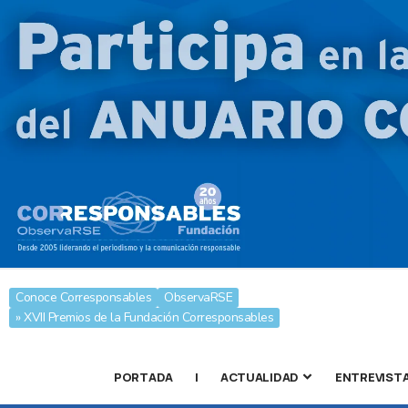
Conoce Corresponsables
ObservaRSE
» XVII Premios de la Fundación Corresponsables
PORTADA
|
ACTUALIDAD
ENTREVIST