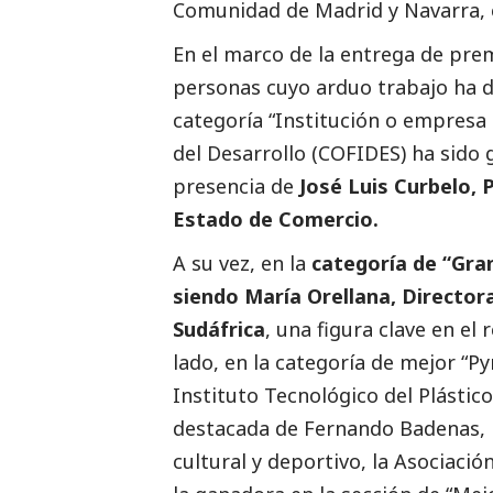
Comunidad de Madrid y Navarra, e
En el marco de la entrega de prem
personas cuyo arduo trabajo ha de
categoría “Institución o empresa
del Desarrollo (COFIDES) ha sido
presencia de
José Luis Curbelo, 
Estado de Comercio.
A su vez, en la
categoría de “Gra
siendo María Orellana, Directo
Sudáfrica
, una figura clave en el
lado, en la categoría de mejor “P
Instituto Tecnológico del Plástic
destacada de Fernando Badenas, D
cultural y deportivo, la Asociaci