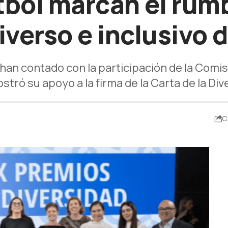
tbol marcan el rumb
verso e inclusivo 
han contado con la participación de la Comisa
stró su apoyo a la firma de la Carta de la Div
C