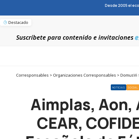
Desde 2005 el eco
Destacado
e
Suscríbete para contenido e invitaciones
NOTICIAS
SOCIAL
Aimplas, Aon, 
CEAR, COFIDES