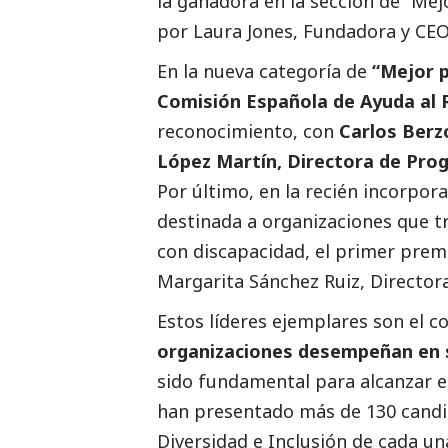
la ganadora en la sección de “Mej
por Laura Jones, Fundadora y CEO
En la nueva categoría de
“Mejor p
Comisión Española de Ayuda al
reconocimiento, con
Carlos Berz
López Martín, Directora de Pro
Por último, en la recién incorpor
destinada a organizaciones que tr
con discapacidad, el primer prem
Margarita Sánchez Ruiz, Directora
Estos líderes ejemplares son el 
organizaciones desempeñan en 
sido fundamental para alcanzar e
han presentado más de 130 candida
Diversidad e Inclusión de cada un