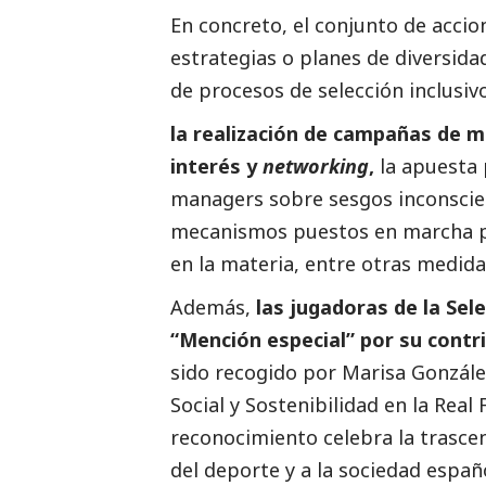
En concreto, el conjunto de accion
estrategias o planes de diversidad
de procesos de selección inclusiv
la realización de campañas de ma
interés y
networking
,
la apuesta p
managers sobre sesgos inconscien
mecanismos puestos en marcha par
en la materia, entre otras medida
Además,
las jugadoras de la Sel
“Mención especial” por su contri
sido recogido por Marisa Gonzále
Social
y Sostenibilidad en la Real
reconocimiento celebra la trasce
del deporte y a la sociedad españ