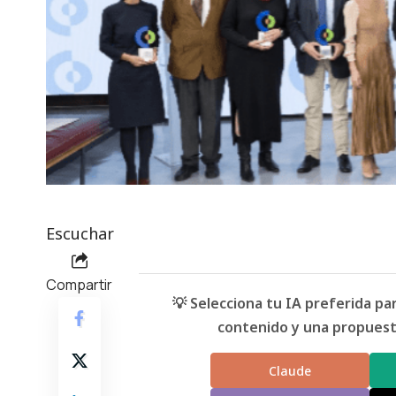
Escuchar
Compartir
💡 Selecciona tu IA preferida p
contenido y una propuesta
Claude