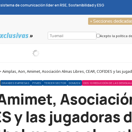
sistema de comunicación líder en RSE, Sostenibilidad y ESG
» Secciones dedicada
xclusivas
»
Acepto la política d
GRANDES EMPRESAS
PYMES
TERCER SECTOR
DOMUSVI
ODS 10 REDUCCIÓN DE LAS DESIGUA
Amimet, Asociació
 y las jugadoras d