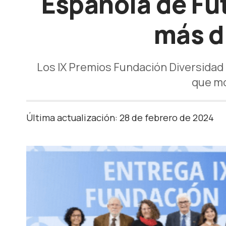
Española de Fú
más di
Los IX Premios Fundación Diversidad 
que mo
Última actualización: 28 de febrero de 2024