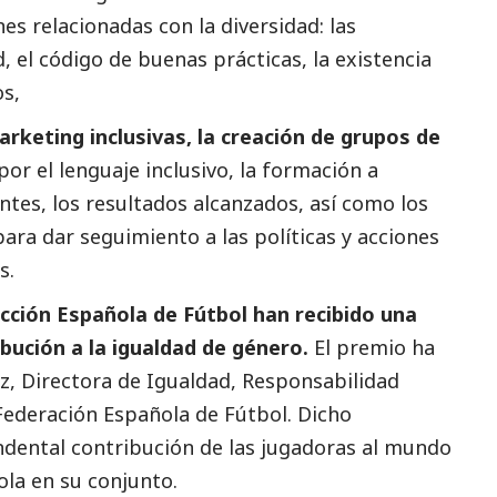
es relacionadas con la diversidad: las
, el código de buenas prácticas, la existencia
os,
rketing inclusivas, la creación de grupos de
or el lenguaje inclusivo, la formación a
tes, los resultados alcanzados, así como los
a dar seguimiento a las políticas y acciones
s.
ección Española de Fútbol han recibido una
bución a la igualdad de género.
El premio ha
z, Directora de Igualdad, Responsabilidad
 Federación Española de Fútbol. Dicho
ndental contribución de las jugadoras al mundo
ola en su conjunto.