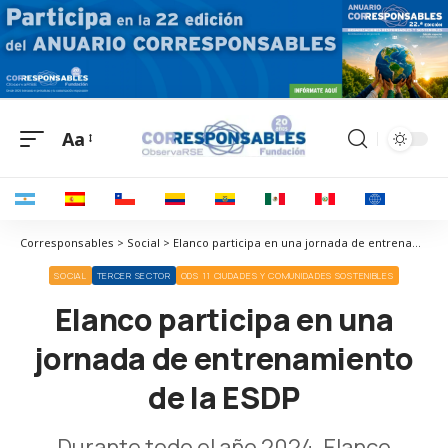
Aa
Corresponsables > Social > Elanco participa en una jornada de entrenamiento de la ESDP
SOCIAL
TERCER SECTOR
ODS 11 CIUDADES Y COMUNIDADES SOSTENIBLES
Elanco participa en una
jornada de entrenamiento
de la ESDP
Durante todo el año 2024, Elanco