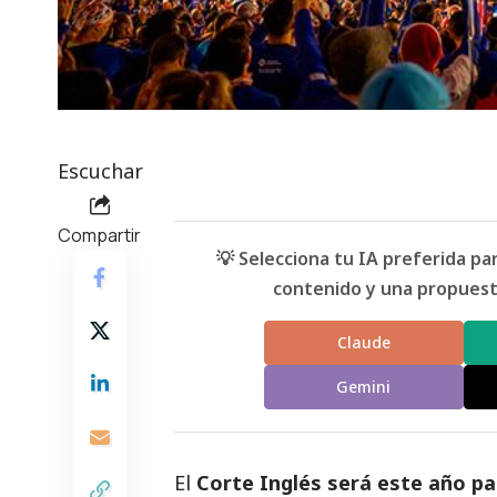
Escuchar
Compartir
💡 Selecciona tu IA preferida p
contenido y una propuesta
Claude
Gemini
El
Corte Inglés será este año pat