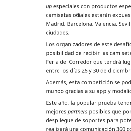
up
especiales con productos espec
camisetas oficiales estarán expue
Madrid, Barcelona, Valencia, Sevil
ciudades.
Los organizadores de este desafío
posibilidad de recibir las camiset
Feria del Corredor que tendrá lug
entre los días 26 y 30 de diciembr
Además, esta competición se podr
mundo gracias a su app y modali
Este año, la popular prueba tendr
mejores
partners
posibles que pond
despliegue de soportes para poten
realizará una comunicación 360 c