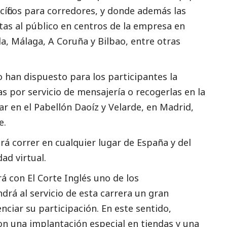
íficos para corredores, y donde además las
stas al público en centros de la empresa en
la, Málaga, A Coruña y Bilbao, entre otras
 han dispuesto para los participantes la
as por servicio de mensajería o recogerlas en la
ar en el Pabellón Daoíz y Velarde, en Madrid,
e.
á correr en cualquier lugar de España y del
dad virtual.
á con El Corte Inglés uno de los
rá al servicio de esta carrera un gran
ciar su participación. En este sentido,
on una implantación especial en tiendas y una