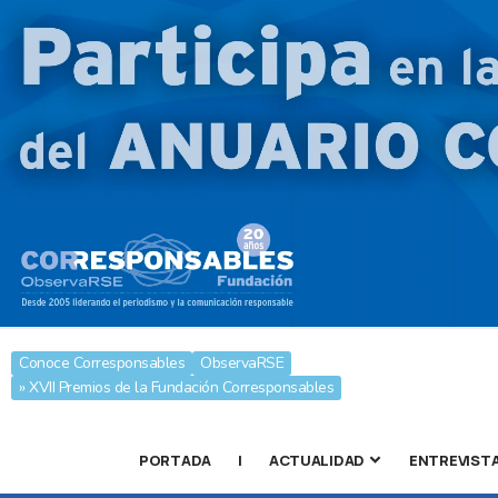
Conoce Corresponsables
ObservaRSE
» XVII Premios de la Fundación Corresponsables
PORTADA
|
ACTUALIDAD
ENTREVIST