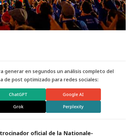
ara generar en segundos un análisis completo del
 de post optimizado para redes sociales:
ChatGPT
Google AI
Grok
Perplexity
rocinador oficial de la
Nationale-