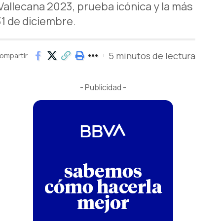
 Vallecana 2023, prueba icónica y la más
31 de diciembre.
5 minutos de lectura
ompartir
- Publicidad -