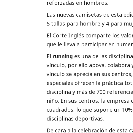
reforzadas en hombros.
Las nuevas camisetas de esta edic
5 tallas para hombre y 4 para muje
El Corte Inglés comparte los valo
que le lleva a participar en numer
El
running
es una de las discipli
vínculo, por ello apoya, colabora
vínculo se aprecia en sus centro
especiales ofrecen la práctica to
disciplina y más de 700 referenc
niño. En sus centros, la empresa
cuadrados, lo que supone un 10% d
disciplinas deportivas.
De cara a la celebración de esta 