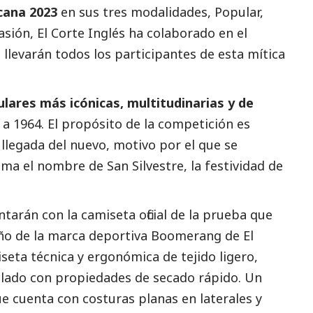
cana 2023
en sus tres modalidades, Popular,
asión, El Corte Inglés ha colaborado en el
llevarán todos los participantes de esta mítica
lares más icónicas, multitudinarias y de
 a 1964. El propósito de la competición es
 llegada del nuevo, motivo por el que se
ma el nombre de San Silvestre, la festividad de
tarán con la camiseta oficial de la prueba que
eño de la marca deportiva Boomerang de El
iseta técnica y ergonómica de tejido ligero,
iclado con propiedades de secado rápido. Un
 cuenta con costuras planas en laterales y