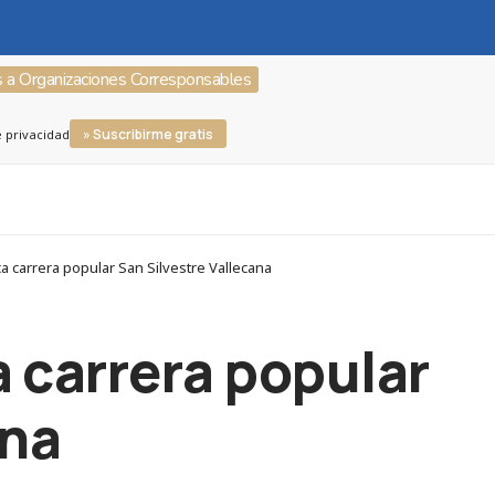
s a Organizaciones Corresponsables
» Suscribirme gratis
e privacidad
 carrera popular San Silvestre Vallecana
a carrera popular
ana