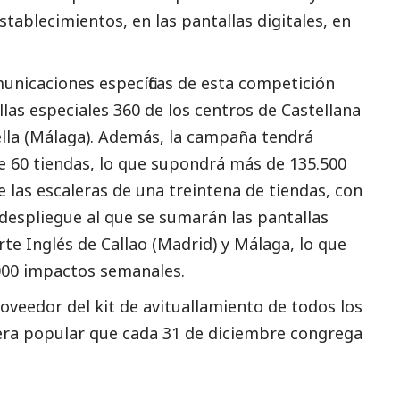
stablecimientos, en las pantallas digitales, en
municaciones específicas de esta competición
llas especiales 360 de los centros de Castellana
ella (Málaga). Además, la campaña tendrá
e 60 tiendas, lo que supondrá más de 135.500
de las escaleras de una treintena de tiendas, con
despliegue al que se sumarán las pantallas
rte Inglés de Callao (Madrid) y Málaga, lo que
000 impactos semanales.
roveedor del kit de avituallamiento de todos los
rera popular que cada 31 de diciembre congrega