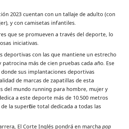
ión 2023 cuentan con un tallaje de adulto (con
r), y con camisetas infantiles.
res que se promueven a través del deporte, lo
osas iniciativas.
nas deportivas con las que mantiene un estrecho
 y patrocina más de cien pruebas cada año. Ese
s, donde sus implantaciones deportivas
talidad de marcas de zapatillas de esta
ias del mundo running para hombre, mujer y
 dedica a este deporte más de 10.500 metros
e la superficie total dedicada a todas las
carrera, El Corte Inglés pondrá en marcha
pop