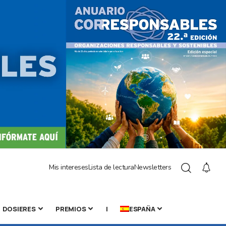
Mis intereses
Lista de lectura
Newsletters
DOSIERES
PREMIOS
|
ESPAÑA