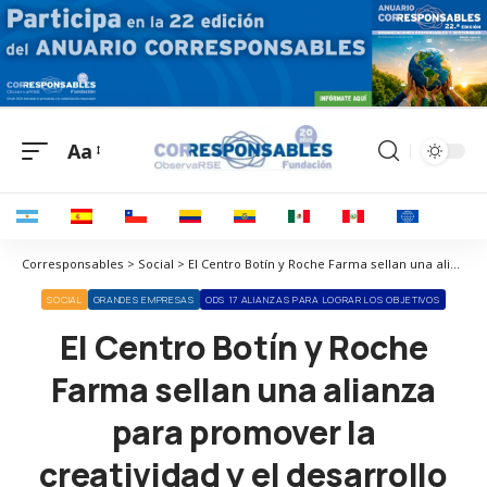
Aa
Corresponsables > Social > El Centro Botín y Roche Farma sellan una alianza para promover la creatividad y el desarrollo social
SOCIAL
GRANDES EMPRESAS
ODS 17 ALIANZAS PARA LOGRAR LOS OBJETIVOS
El Centro Botín y Roche
Farma sellan una alianza
para promover la
creatividad y el desarrollo