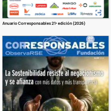
Anuario Corresponsables 21ª edición (2026)