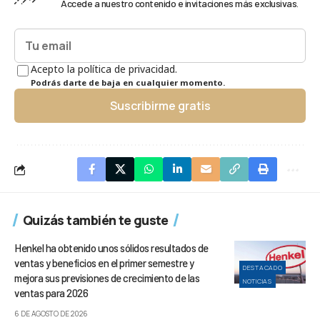
Accede a nuestro contenido e invitaciones más exclusivas.
Acepto la política de privacidad.
Podrás darte de baja en cualquier momento.
Suscribirme gratis
Quizás también te guste
Henkel ha obtenido unos sólidos resultados de
ventas y beneficios en el primer semestre y
DESTACADO
mejora sus previsiones de crecimiento de las
NOTICIAS
ventas para 2026
6 DE AGOSTO DE 2026