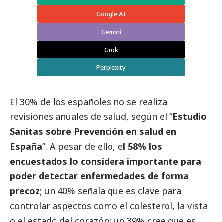
Google AI
Gemini
Grok
Perplexity
El 30% de los españoles no se realiza
revisiones anuales de salud, según el “
Estudio
Sanitas sobre Prevención en salud en
España
”. A pesar de ello, e
l 58% los
encuestados lo considera importante para
poder detectar enfermedades de forma
precoz
; un 40% señala que es clave para
controlar aspectos como el colesterol, la vista
o el estado del corazón; un 39% cree que es