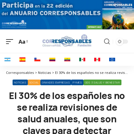
Aa
Corresponsables > Noticias > El 30% de los españoles no se realiza revisiones de salud anuales, que son claves para detectar enfermedades de forma precoz
NOTICIAS
SOCIAL
GRANDES EMPRESAS
PYMES
ODS 3 SALUD Y BIENESTAR
El 30% de los españoles no
se realiza revisiones de
salud anuales, que son
claves para detectar