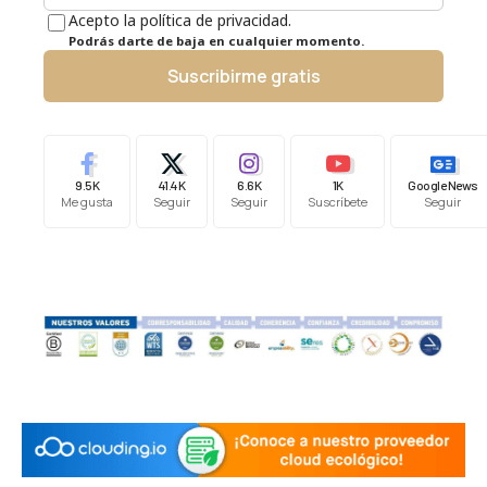
Acepto la política de privacidad.
Podrás darte de baja en cualquier momento.
Suscribirme gratis
9.5K
41.4K
6.6K
1K
Google News
Me gusta
Seguir
Seguir
Suscríbete
Seguir