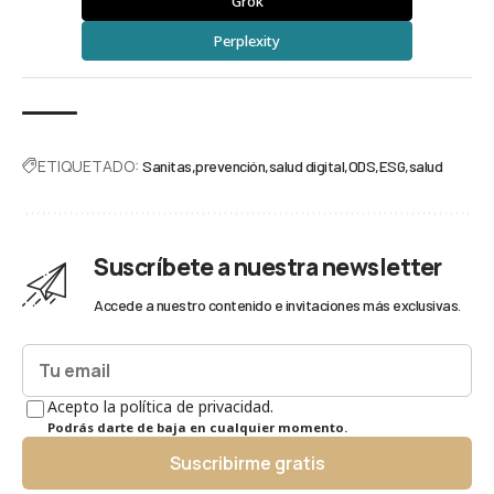
Grok
Perplexity
ETIQUETADO:
Sanitas
prevención
salud digital
ODS
ESG
salud
Suscríbete a nuestra newsletter
Accede a nuestro contenido e invitaciones más exclusivas.
Acepto la política de privacidad.
Podrás darte de baja en cualquier momento.
Suscribirme gratis