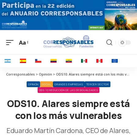
Aa
Corresponsables > Opinión > ODS10. Alares siempre está con los más vulnerables
OPINIÓN
SOCIAL
GRANDES EMPRESAS
TERCER SECTOR
ODS 10 REDUCCIÓN DE LAS DESIGUALDADES
ODS10. Alares siempre está
con los más vulnerables
Eduardo Martín Cardona, CEO de Alares,