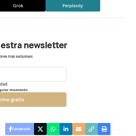
Grok
Perplexity
uestra newsletter
ones más exclusivas.
idad.
lquier momento.
irme gratis
Facebook