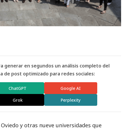
ara generar en segundos un análisis completo del
 de post optimizado para redes sociales:
ChatGPT
Google AI
Grok
Perplexity
 Oviedo y otras nueve universidades que