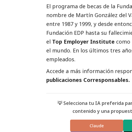
El programa de becas de la Fund
nombre de Martín González del Va
entre 1987 y 1999, y desde entonc
Fundación EDP hasta su fallecimi
el
Top Employer Institute
como 
el mundo. En los últimos tres añ
empleados.
Accede a más información respons
publicaciones Corresponsables
.
💡 Selecciona tu IA preferida p
contenido y una propuesta
Claude