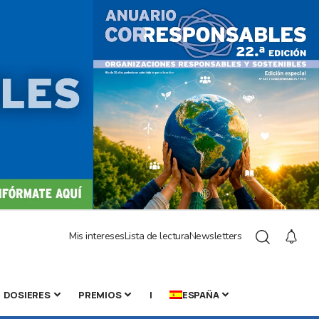
Mis intereses
Lista de lectura
Newsletters
DOSIERES
PREMIOS
|
ESPAÑA