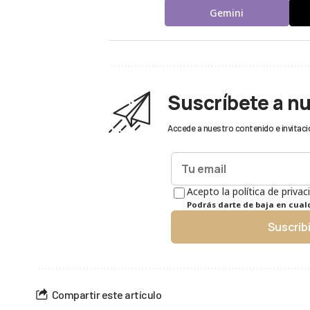
Gemini
Suscríbete a n
Accede a nuestro contenido e invitaci
Acepto la política de privac
Podrás darte de baja en cua
Suscrib
Compartir este artículo