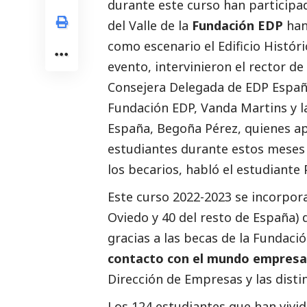
durante este curso han particip
del Valle de la
Fundación EDP
han
como escenario el Edificio Histór
evento, intervinieron el rector de
Consejera Delegada de
EDP Espa
Fundación EDP, Vanda Martins y l
España
, Begoña Pérez, quienes ap
estudiantes durante estos meses 
los becarios, habló el estudiante
Este curso 2022-2023 se incorpor
Oviedo y 40 del resto de España) 
gracias a las becas de la Fundac
contacto con el mundo empresar
Dirección de Empresas y las distin
Los 124 estudiantes que han vivi