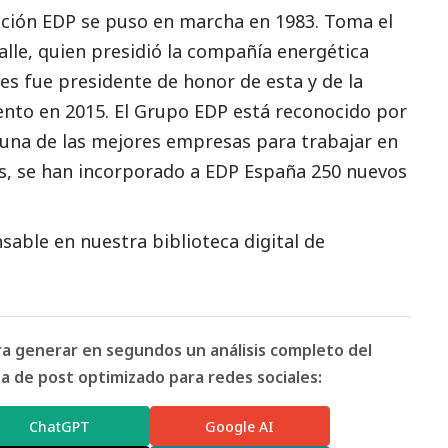
ación EDP se puso en marcha en 1983. Toma el
lle, quien presidió la compañía energética
es fue presidente de honor de esta y de la
ento en 2015. El Grupo EDP está reconocido por
una de las mejores empresas para trabajar en
os, se han incorporado a
EDP España
250 nuevos
able en nuestra biblioteca digital de
ara generar en segundos un análisis completo del
 de post optimizado para redes sociales:
ChatGPT
Google AI