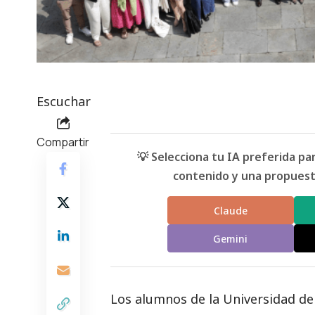
Escuchar
Compartir
💡 Selecciona tu IA preferida p
contenido y una propuesta
Claude
Gemini
Los alumnos de la Universidad de