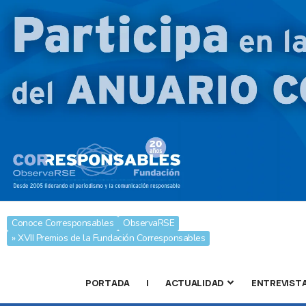
Conoce Corresponsables
ObservaRSE
» XVII Premios de la Fundación Corresponsables
PORTADA
|
ACTUALIDAD
ENTREVIST