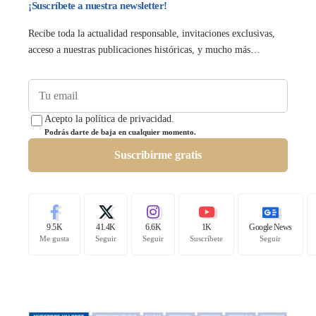
¡Suscríbete a nuestra newsletter!
Recibe toda la actualidad responsable, invitaciones exclusivas,
acceso a nuestras publicaciones históricas, y mucho más…
Acepto la política de privacidad.
Podrás darte de baja en cualquier momento.
Suscribirme gratis
9.5K
41.4K
6.6K
1K
Google News
Me gusta
Seguir
Seguir
Suscríbete
Seguir