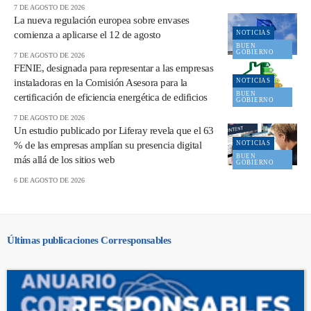
7 DE AGOSTO DE 2026
La nueva regulación europea sobre envases
comienza a aplicarse el 12 de agosto
NOTICIAS
BUEN
GOBIERNO
7 DE AGOSTO DE 2026
FENIE, designada para representar a las empresas
instaladoras en la Comisión Asesora para la
NOTICIAS
BUEN
certificación de eficiencia energética de edificios
GOBIERNO
7 DE AGOSTO DE 2026
Un estudio publicado por Liferay revela que el 63
% de las empresas amplían su presencia digital
NOTICIAS
BUEN
más allá de los sitios web
GOBIERNO
6 DE AGOSTO DE 2026
Últimas publicaciones Corresponsables