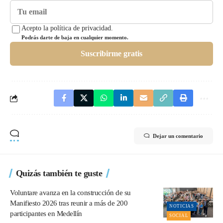
Acepto la política de privacidad.
Podrás darte de baja en cualquier momento.
Suscribirme gratis
Dejar un comentario
Quizás también te guste
Voluntare avanza en la construcción de su
Manifiesto 2026 tras reunir a más de 200
NOTICIAS
participantes en Medellín
SOCIAL