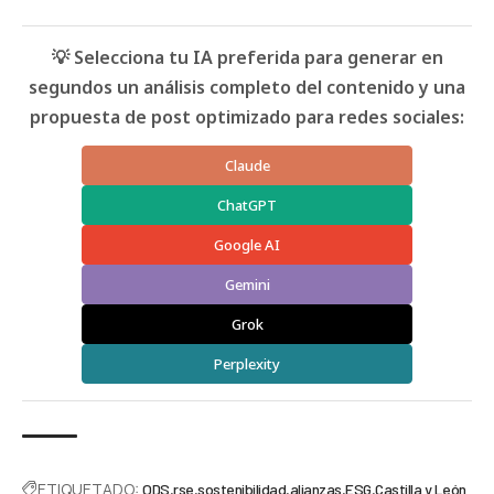
💡 Selecciona tu IA preferida para generar en
segundos un análisis completo del contenido y una
propuesta de post optimizado para redes sociales:
Claude
ChatGPT
Google AI
Gemini
Grok
Perplexity
ETIQUETADO:
ODS
rse
sostenibilidad
alianzas
ESG
Castilla y León