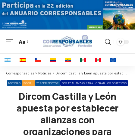
Aa
Corresponsables > Noticias > Dircom Castilla y León apuesta por establecer alianzas con organizaciones para potenciar el valor de la comunicación
NOTICIAS
SOCIAL
TERCER SECTOR
ODS 17 ALIANZAS PARA LOGRAR LOS OBJETIVOS
Dircom Castilla y León
apuesta por establecer
alianzas con
organizaciones para