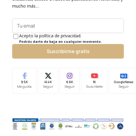
mucho más…
Acepto la política de privacidad.
Podrás darte de baja en cualquier momento.
Suscribirme gratis
9.5K
41.4K
6.6K
1K
Google News
Me gusta
Seguir
Seguir
Suscríbete
Seguir