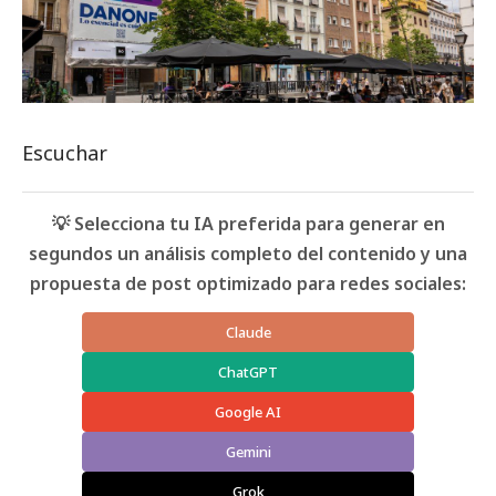
Escuchar
💡 Selecciona tu IA preferida para generar en
segundos un análisis completo del contenido y una
propuesta de post optimizado para redes sociales:
Claude
ChatGPT
Google AI
Gemini
Grok