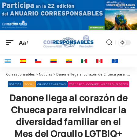
Aa
Corresponsables > Noticias > Danone llega al corazón de Chueca para reivindicar la diversidad familiar en el Mes del Orgullo LGTBIQ+
NOTICIAS
SOCIAL
GRANDES EMPRESAS
ODS 10 REDUCCIÓN DE LAS DESIGUALDADES
Danone llega al corazón de
Chueca para reivindicar la
diversidad familiar en el
Mes del Orgullo LGTBIQ+