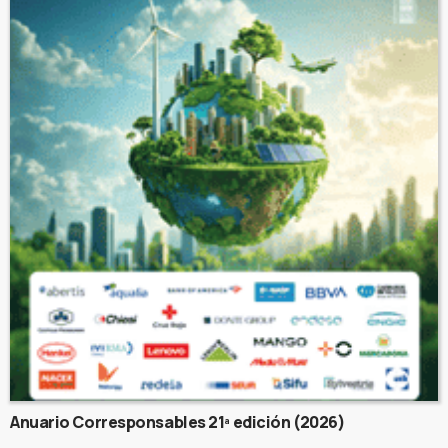
Anuario Corresponsables 21ª edición (2026)