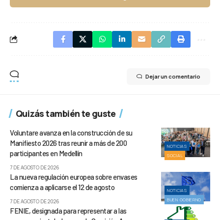
Dejar un comentario
Quizás también te guste
Voluntare avanza en la construcción de su
Manifiesto 2026 tras reunir a más de 200
NOTICIAS
participantes en Medellín
SOCIAL
7 DE AGOSTO DE 2026
La nueva regulación europea sobre envases
comienza a aplicarse el 12 de agosto
NOTICIAS
BUEN GOBIERNO
7 DE AGOSTO DE 2026
FENIE, designada para representar a las