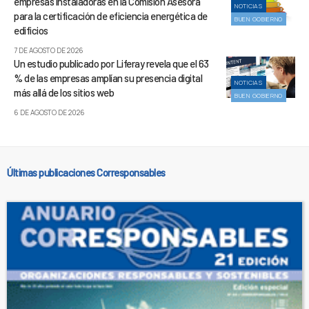
empresas instaladoras en la Comisión Asesora
NOTICIAS
para la certificación de eficiencia energética de
BUEN GOBIERNO
edificios
7 DE AGOSTO DE 2026
Un estudio publicado por Liferay revela que el 63
% de las empresas amplían su presencia digital
NOTICIAS
más allá de los sitios web
BUEN GOBIERNO
6 DE AGOSTO DE 2026
Últimas publicaciones Corresponsables