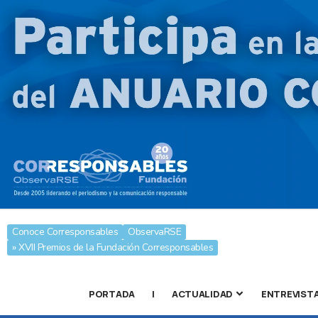
Conoce Corresponsables
ObservaRSE
» XVII Premios de la Fundación Corresponsables
PORTADA
|
ACTUALIDAD
ENTREVIST