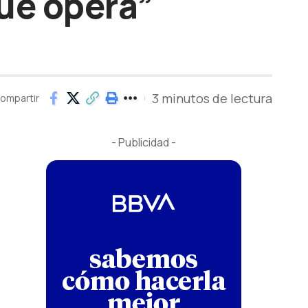
ue opera”
3 minutos de lectura
ompartir
- Publicidad -