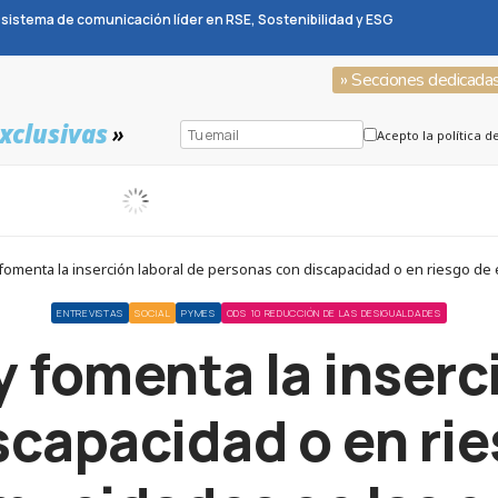
sistema de comunicación líder en RSE, Sostenibilidad y ESG
» Secciones dedicada
xclusivas
»
Acepto la política d
omenta la inserción laboral de personas con discapacidad o en riesgo de
ENTREVISTAS
SOCIAL
PYMES
ODS 10 REDUCCIÓN DE LAS DESIGUALDADES
 fomenta la inserci
scapacidad o en rie