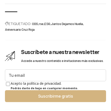
ETIQUETADO:
ODS
rse
ESG
Juntos Dejamos Huella
Aniversario Cruz Roja
Suscríbete a nuestra newsletter
Accede a nuestro contenido e invitaciones más exclusivas.
Acepto la política de privacidad.
Podrás darte de baja en cualquier momento.
Suscribirme gratis