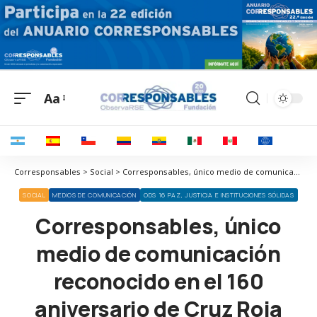
Aa
Corresponsables > Social > Corresponsables, único medio de comunicación reconocido en el 160 aniversario de Cruz Roja Española
SOCIAL
MEDIOS DE COMUNICACIÓN
ODS 16 PAZ, JUSTICIA E INSTITUCIONES SÓLIDAS
Corresponsables, único
medio de comunicación
reconocido en el 160
aniversario de Cruz Roja