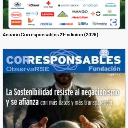
Anuario Corresponsables 21ª edición (2026)