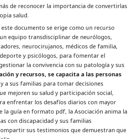
más de reconocer la importancia de convertirlas
opia salud.
, este documento se erige como un recurso
 un equipo transdisciplinar de neurólogos,
tadores, neurocirujanos, médicos de familia,
y deporte y psicólogos, para fomentar el
stionar la convivencia con su patología y sus
ción y recursos, se capacita a las personas
d
y a sus familias para tomar decisiones
ue mejoren su salud y participación
social
,
ra enfrentar los desafíos diarios con mayor
 la guía en formato pdf, la Asociación anima la
nas con discapacidad y sus familias
 compartir sus testimonios que demuestran que