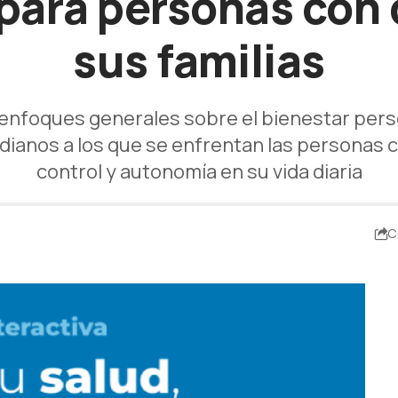
para personas con 
sus familias
nfoques generales sobre el bienestar perso
tidianos a los que se enfrentan las persona
control y autonomía en su vida diaria
C