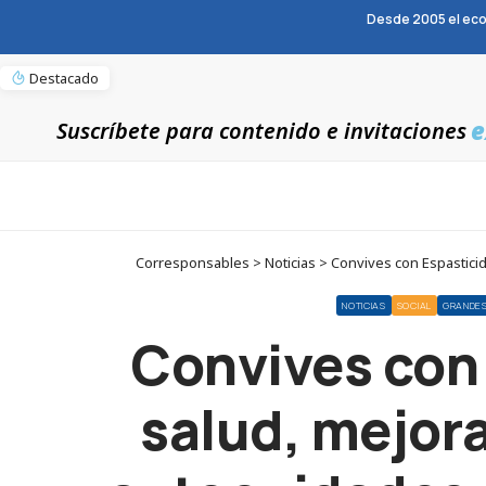
Desde 2005 el eco
Destacado
e
Suscríbete para contenido e invitaciones
Corresponsables > Noticias > Convives con Espasticida
NOTICIAS
SOCIAL
GRANDE
Convives con 
salud, mejora