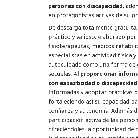
personas con discapacidad
, ade
en protagonistas activas de su pr
De descarga totalmente gratuita
práctico y valioso, elaborado por
fisioterapeutas, médicos rehabili
especialistas en actividad física 
autocuidado como una forma de ge
secuelas. Al
proporcionar informa
con espasticidad o discapacida
informadas y adoptar prácticas q
fortaleciendo así su capacidad pa
confianza y autonomía. Además de
participación activa de las perso
ofreciéndoles la oportunidad de