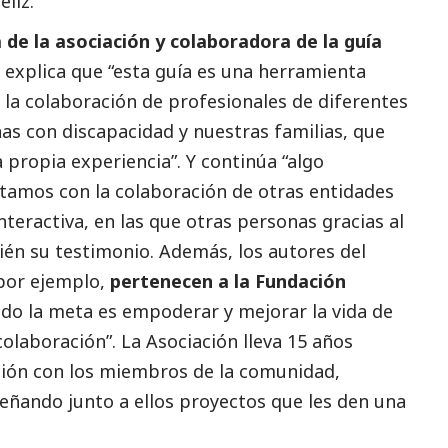
eliz.
 de la asociación y colaboradora de la guía
explica que “esta guía es una herramienta
la colaboración de profesionales de diferentes
nas con discapacidad y nuestras familias, que
propia experiencia”. Y continúa “algo
tamos con la colaboración de otras entidades
nteractiva, en las que otras personas gracias al
én su testimonio. Además, los autores del
 por ejemplo,
pertenecen a la Fundación
ando la meta es empoderar y mejorar la vida de
 colaboración”. La Asociación lleva 15 años
ción con los miembros de la comunidad,
eñando junto a ellos proyectos que les den una