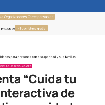
s a Organizaciones Corresponsables
» Suscribirme gratis
e privacidad
cuidados para personas con discapacidad y sus familias
CCIÓN DE LAS DESIGUALDADES
enta “Cuida tu
interactiva de