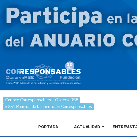
Conoce Corresponsables
ObservaRSE
» XVII Premios de la Fundación Corresponsables
PORTADA
|
ACTUALIDAD
ENTREVIST