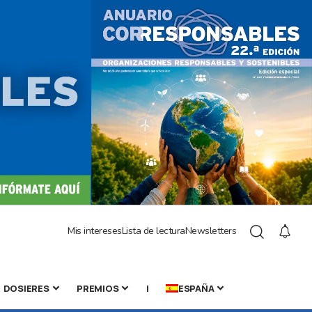
Mis intereses
Lista de lectura
Newsletters
DOSIERES
PREMIOS
|
ESPAÑA