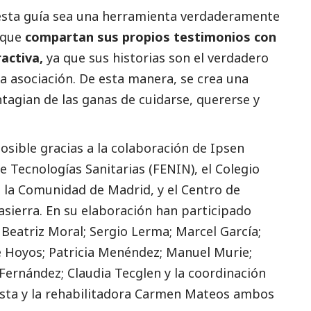
e esta guía sea una herramienta verdaderamente
a que
compartan sus propios testimonios con
ractiva,
ya que sus historias son el verdadero
a asociación. De esta manera, se crea una
tagian de las ganas de cuidarse, quererse y
posible gracias a la colaboración de Ipsen
 Tecnologías Sanitarias (FENIN), el Colegio
e la Comunidad de Madrid, y el Centro de
sierra. En su elaboración han participado
 Beatriz Moral; Sergio Lerma; Marcel García;
 Hoyos; Patricia Menéndez; Manuel Murie;
 Fernández; Claudia Tecglen y la coordinación
usta y la rehabilitadora Carmen Mateos ambos