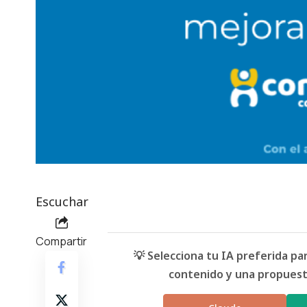
Escuchar
Compartir
💡 Selecciona tu IA preferida p
contenido y una propuesta