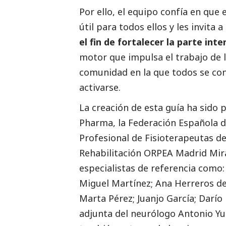
Por ello, el equipo confía en qu
útil para todos ellos y les invita 
el fin de fortalecer la parte inte
motor que impulsa el trabajo de l
comunidad en la que todos se con
activarse.
La creación de esta guía ha sido 
Pharma, la Federación Española de
Profesional de Fisioterapeutas d
Rehabilitación ORPEA Madrid Mira
especialistas de referencia como:
Miguel Martínez; Ana Herreros de
Marta Pérez; Juanjo García; Darío
adjunta del neurólogo Antonio Y