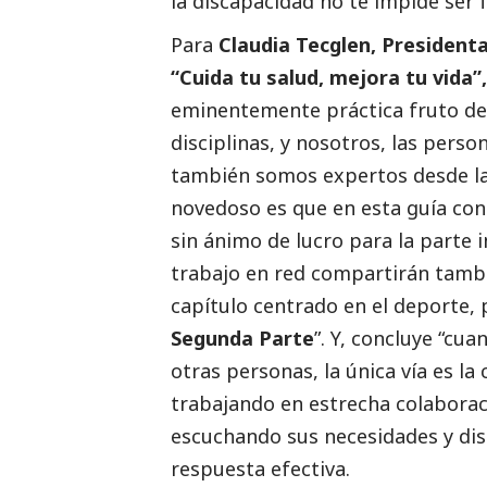
la discapacidad no te impide ser f
Para
Claudia Tecglen, Presidenta
“Cuida tu salud, mejora tu vida”,
eminentemente práctica fruto de 
disciplinas, y nosotros, las perso
también somos expertos desde la 
novedoso es que en esta guía con
sin ánimo de lucro para la parte i
trabajo en red compartirán tambi
capítulo centrado en el deporte,
Segunda Parte
”. Y, concluye “cu
otras personas, la única vía es la
trabajando en estrecha colabora
escuchando sus necesidades y dis
respuesta efectiva.