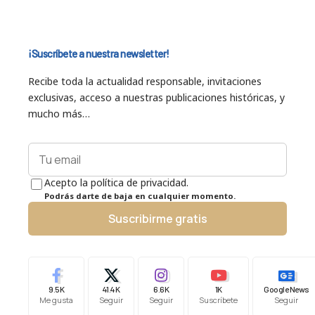
¡Suscríbete a nuestra newsletter!
Recibe toda la actualidad responsable, invitaciones
exclusivas, acceso a nuestras publicaciones históricas, y
mucho más…
Acepto la política de privacidad.
Podrás darte de baja en cualquier momento.
Suscribirme gratis
9.5K
41.4K
6.6K
1K
Google News
Me gusta
Seguir
Seguir
Suscríbete
Seguir