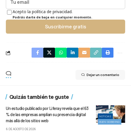
Acepto la política de privacidad.
Podrás darte de baja en cualquier momento.
Suscribirme gratis
Dejar un comentario
Quizás también te guste
Un estudio publicado por Liferay revela que el 63
% de las empresas amplían su presencia digital
NOTICIAS
más allá de los sitios web
BUEN GOBIERNO
6 DE AGOSTO DE 2026