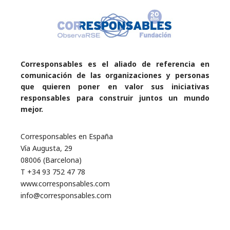
Corresponsables es el aliado de referencia en
comunicación de las organizaciones y personas
que quieren poner en valor sus iniciativas
responsables para construir juntos un mundo
mejor.
Corresponsables en España
Vía Augusta, 29
08006 (Barcelona)
T +34 93 752 47 78
www.corresponsables.com
info@corresponsables.com