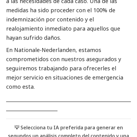
a las necesidades de cada caso. Una de las
medidas ha sido proceder con el 100% de
indemnización por contenido y el
realojamiento inmediato para aquellos que
hayan sufrido daños.
En
Nationale-Nederlanden
, estamos
comprometidos con nuestros asegurados y
seguiremos trabajando para ofrecerles el
mejor servicio en situaciones de emergencia
como esta.
___________________________________________________
_____________________
💡 Selecciona tu IA preferida para generar en
segundos un análisis completo del contenido y una