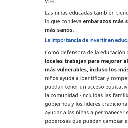
VIH.
Las niñas educadas también tiend
lo que conlleva
embarazos más s
más sanos.
La importancia de invertir en edu
Como defensora de la educación d
locales trabajan para mejorar el
más vulnerables, incluso los más
niños ayuda a identificar y romper
puedan tener un acceso equitativo
la comunidad -incluidas las familia
gobiernos y los líderes tradiciona
ayudar a las niñas a permanecer e
poderosas que pueden cambiar el 