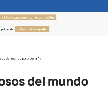
s a Organizaciones Corresponsables
» Suscribirme gratis
e privacidad
sos del mundo para ser niña
rosos del mundo