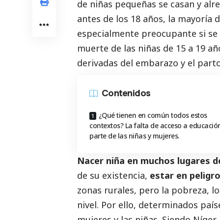
de niñas pequeñas se casan y alre
antes de los 18 años, la mayoría d
especialmente preocupante si se 
muerte de las niñas de 15 a 19 a
derivadas del embarazo y el parto
Contenidos
¿Qué tienen en común todos estos
contextos? La falta de acceso a educació
parte de las niñas y mujeres.
Nacer niña en muchos lugares 
de su existencia,
estar en peligr
zonas rurales, pero la pobreza, los
nivel. Por ello, determinados paí
mujeres y las niñas. Siendo Níger,