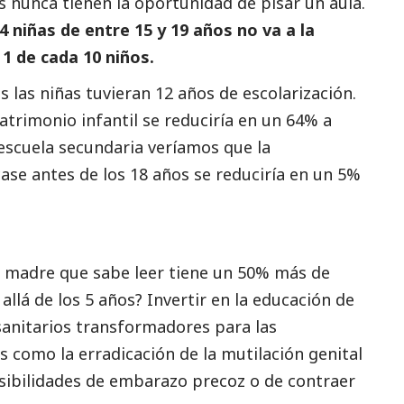
 nunca tienen la oportunidad de pisar un aula.
4 niñas de entre 15 y 19 años no va a la
 1 de cada 10 niños.
las niñas tuvieran 12 años de escolarización.
atrimonio infantil se reduciría en un 64% a
 escuela secundaria veríamos que la
ase antes de los 18 años se reduciría en un 5%
a madre que sabe leer tiene un 50% más de
llá de los 5 años? Invertir en la educación de
sanitarios transformadores para las
s como la erradicación de la mutilación genital
osibilidades de embarazo precoz o de contraer