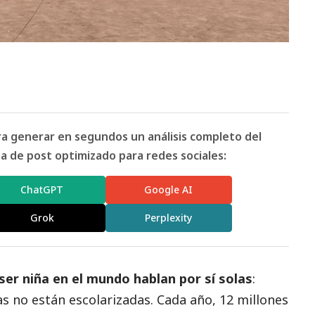
ara generar en segundos un análisis completo del
 de post optimizado para redes sociales:
ChatGPT
Google AI
Grok
Perplexity
 ser niña en el mundo hablan por sí solas
:
s no están escolarizadas. Cada año, 12 millones