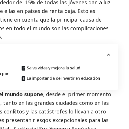
dedor del 15% de todas las jóvenes dan a luz
e ellas en países de renta baja. Esto es
tiene en cuenta que la principal causa de
ños en todo el mundo son las complicaciones
.
Salva vidas y mejora la salud
n por
La importancia de invertir en educación
del mundo supone
, desde el primer momento
o
, tanto en las grandes ciudades como en las
 conflictos y las catástrofes lo llevan a otro
ses presentan riesgos excepcionales para las
 Malí, Sudán del Sur, Yemen y República