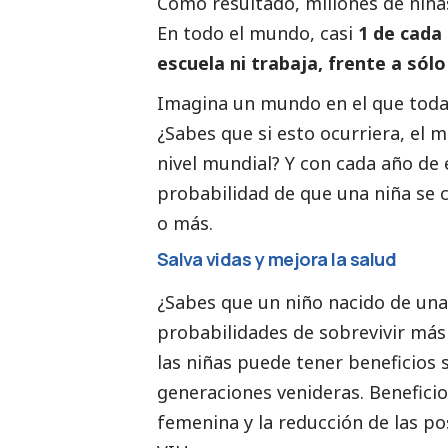
Como resultado, millones de niñas
En todo el mundo, casi
1 de cada 
escuela ni trabaja, frente a sólo
Imagina un mundo en el que todas 
¿Sabes que si esto ocurriera, el m
nivel mundial? Y con cada año de
probabilidad de que una niña se c
o más.
Salva vidas y mejora la salud
¿Sabes que un niño nacido de un
probabilidades de sobrevivir más a
las niñas puede tener beneficios 
generaciones venideras. Beneficio
femenina y la reducción de las p