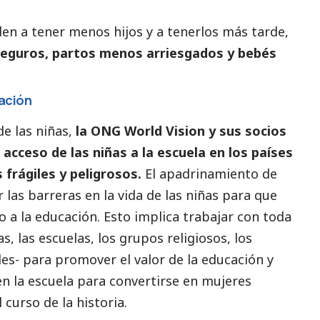
en a tener menos hijos y a tenerlos más tarde,
eguros, partos menos arriesgados y bebés
cación
e las niñas,
la ONG World Vision y sus socios
 acceso de las niñas a la escuela en los países
 frágiles y peligrosos.
El apadrinamiento de
 las barreras en la vida de las niñas para que
 a la educación. Esto implica trabajar con toda
s, las escuelas, los grupos religiosos, los
les- para promover el valor de la educación y
n la escuela para convertirse en mujeres
curso de la historia.