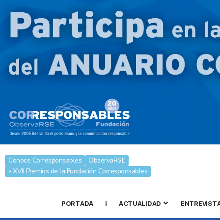
Conoce Corresponsables
ObservaRSE
» XVII Premios de la Fundación Corresponsables
PORTADA
|
ACTUALIDAD
ENTREVIST