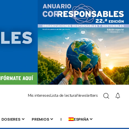
Mis intereses
Lista de lectura
Newsletters
DOSIERES
PREMIOS
|
ESPAÑA