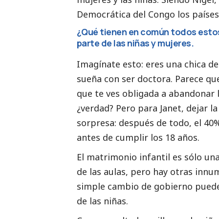
Democrática del Congo los países
¿Qué tienen en común todos estos
parte de las niñas y mujeres.
Imagínate esto: eres una chica de
sueña con ser doctora. Parece qu
que te ves obligada a abandonar l
¿verdad? Pero para Janet, dejar l
sorpresa: después de todo, el 40%
antes de cumplir los 18 años.
El matrimonio infantil es sólo una
de las aulas, pero hay otras innume
simple cambio de gobierno puede
de las niñas.