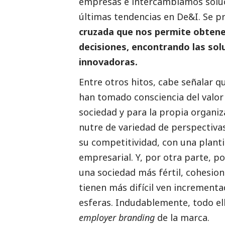
empresas e intercambiamos soluci
últimas tendencias en De&I. Se p
cruzada que nos permite obtene
decisiones, encontrando las sol
innovadoras.
Entre otros hitos, cabe señalar 
han tomado consciencia del valor 
sociedad y para la propia organiz
nutre de variedad de perspectiva
su competitividad, con una plant
empresarial. Y, por otra parte, p
una sociedad más fértil, cohesion
tienen más difícil ven incrementa
esferas. Indudablemente, todo ell
employer branding
de la marca.