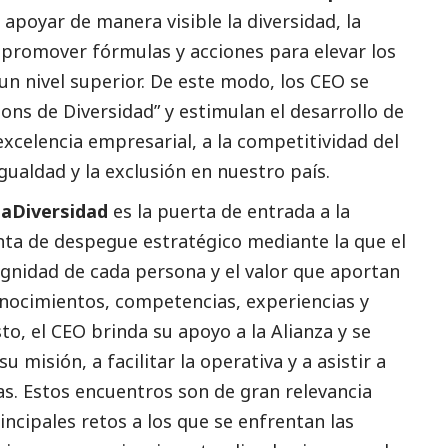
poyar de manera visible la diversidad, la
a promover fórmulas y acciones para elevar los
un nivel superior. De este modo, los CEO se
ns de Diversidad” y estimulan el desarrollo de
excelencia empresarial, a la competitividad del
igualdad y la exclusión en nuestro país.
aDiversidad
es la puerta de entrada a la
nta de despegue estratégico mediante la que el
gnidad de cada persona y el valor que aportan
onocimientos, competencias, experiencias y
sto, el CEO brinda su apoyo a la Alianza y se
misión, a facilitar la operativa y a asistir a
as. Estos encuentros son de gran relevancia
incipales retos a los que se enfrentan las