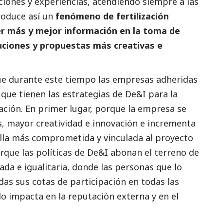
ones y experiencias, atendiendo siempre a las
roduce así un
fenómeno de fertilización
r más y mejor información en la toma de
uciones y propuestas más creativas e
que durante este tiempo las empresas adheridas
que tienen las estrategias de De&I para la
ación. En primer lugar, porque la empresa se
s, mayor creatividad e innovación e incrementa
illa más comprometida y vinculada al proyecto
orque las políticas de De&I abonan el terreno de
ada e igualitaria, donde las personas que lo
das sus cotas de participación en todas las
o impacta en la reputación externa y en el