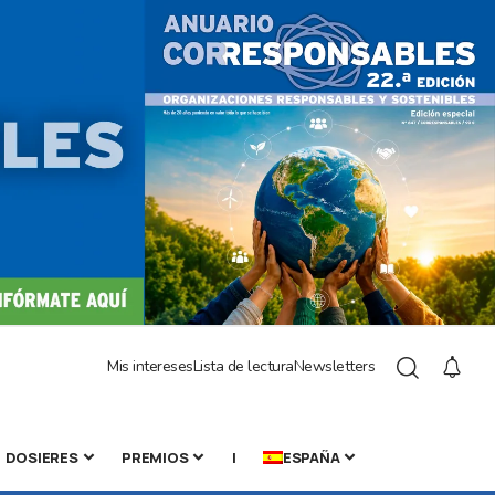
Mis intereses
Lista de lectura
Newsletters
DOSIERES
PREMIOS
|
ESPAÑA