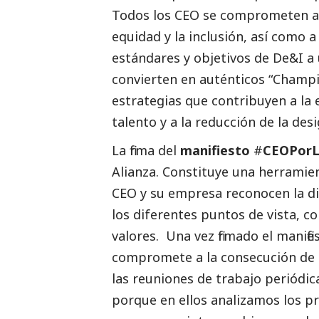
Todos los CEO se comprometen a a
equidad y la inclusión, así como 
estándares y objetivos de De&I a 
convierten en auténticos “Champio
estrategias que contribuyen a la 
talento y a la reducción de la des
La firma del
manifiesto
#
CEOPorL
Alianza. Constituye una herramie
CEO y su empresa reconocen la di
los diferentes puntos de vista, c
valores. Una vez firmado el manifie
compromete a la consecución de su 
las reuniones de trabajo periódic
porque en ellos analizamos los pr