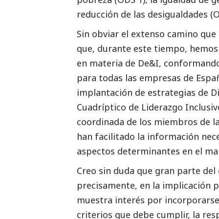
reducción de las desigualdades (O
Sin obviar el extenso camino que
que, durante este tiempo, hemos
en materia de De&I, conformando
para todas las empresas de Espa
implantación de estrategias de D
Cuadríptico de Liderazgo Inclusiv
coordinada de los miembros de la 
han facilitado la información nec
aspectos determinantes en el mar
Creo sin duda que gran parte del
precisamente, en la implicación 
muestra interés por incorporarse 
criterios que debe cumplir, la res