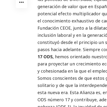
generación de valor que en Espa
potencial efecto multiplicador qu
el conocimiento exhaustivo de ca
Fundación CEOE, junto a la dilata
inclusión laboral y en la generac
constituyó desde el principio un 
pasos hacia adelante. Siempre co
17 ODS,
hemos orientado nuestros
para proyectar un crecimiento ec
y cohesionada en la que el empleo
Somos conscientes de que estos 
solitario y de que la interdepend
esta nueva era. Esta Alianza es, 
ODS número 17 y contribuye, ademá
pobreza (ODS 1), la igualdad de gé