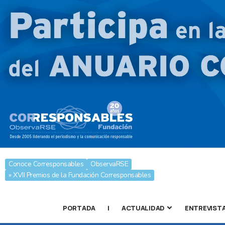
Conoce Corresponsables
ObservaRSE
» XVII Premios de la Fundación Corresponsables
PORTADA
|
ACTUALIDAD
ENTREVIST