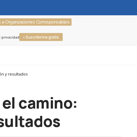
s a Organizaciones Corresponsables
» Suscribirme gratis
e privacidad
ón y resultados
el camino:
esultados