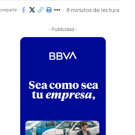
8 minutos de lectura
ompartir
- Publicidad -