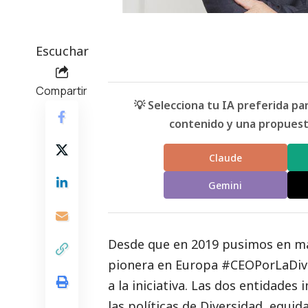
Escuchar
Compartir
💡 Selecciona tu IA preferida p
contenido y una propuesta
Claude
Gemini
Desde que en 2019 pusimos en mar
pionera en Europa
#CEOPorLaDiv
a la iniciativa. Las dos entidades
las políticas de Diversidad, equid