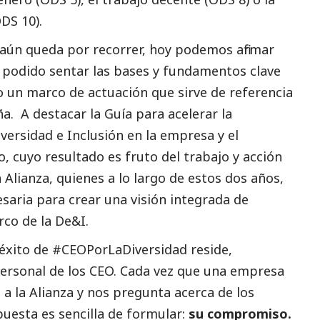
DS 10).
 aún queda por recorrer, hoy podemos afirmar
 podido sentar las bases y fundamentos clave
 un marco de actuación que sirve de referencia
ña. A destacar la
Guía para acelerar la
iversidad e Inclusión en la empresa
y el
o
, cuyo resultado es fruto del trabajo y acción
Alianza, quienes a lo largo de estos dos años,
esaria para crear una visión integrada de
co de la De&I.
 éxito de
#CEOPorLaDiversidad
reside,
personal de los CEO. Cada vez que una empresa
a la Alianza y nos pregunta acerca de los
puesta es sencilla de formular:
su compromiso.