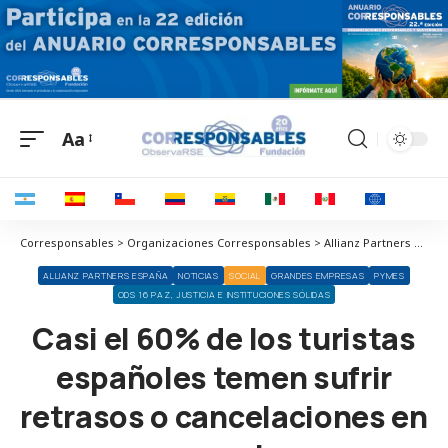
Aa
Corresponsables > Organizaciones Corresponsables > Allianz Partners España > Casi el 60% de los turistas españoles temen sufrir retrasos o cancelaciones en sus vacaciones
ALLIANZ PARTNERS ESPAÑA
NOTICIAS
SOCIAL
GRANDES EMPRESAS
PYMES
ODS 16 PAZ, JUSTICIA E INSTITUCIONES SÓLIDAS
Casi el 60% de los turistas
españoles temen sufrir
retrasos o cancelaciones en