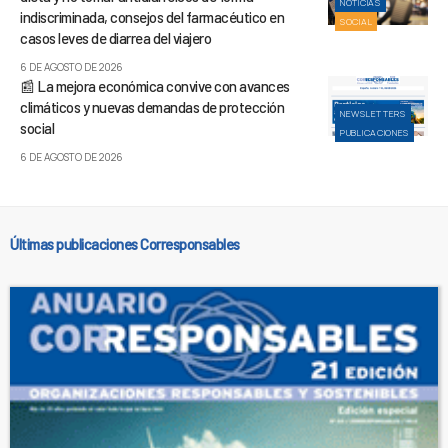
NOTICIAS
indiscriminada, consejos del farmacéutico en
SOCIAL
casos leves de diarrea del viajero
6 DE AGOSTO DE 2026
📰 La mejora económica convive con avances
climáticos y nuevas demandas de protección
NEWSLETTERS
social
PUBLICACIONES
6 DE AGOSTO DE 2026
Últimas publicaciones Corresponsables