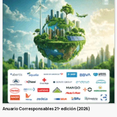
Anuario Corresponsables 21ª edición (2026)