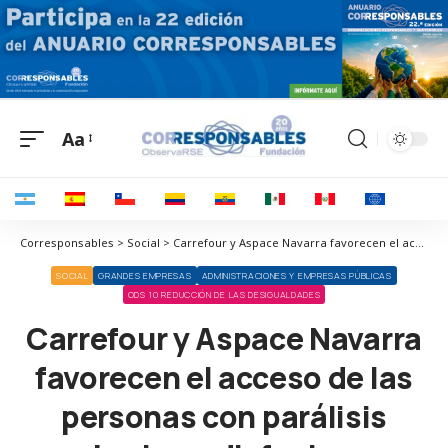
Aa
Corresponsables > Social > Carrefour y Aspace Navarra favorecen el acceso de las personas con parálisis cerebral con disfagia a una alimentación segura y saludable
SOCIAL
GRANDES EMPRESAS
ADMINISTRACIONES Y EMPRESAS PÚBLICAS
ODS 10 REDUCCIÓN DE LAS DESIGUALDADES
Carrefour y Aspace Navarra
favorecen el acceso de las
personas con parálisis