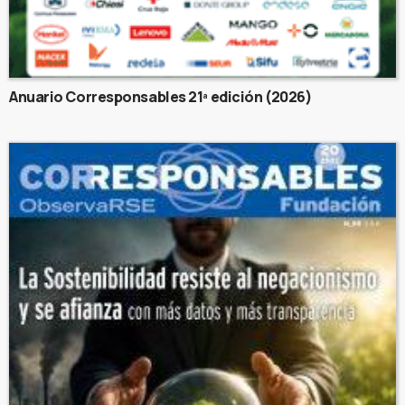
Anuario Corresponsables 21ª edición (2026)