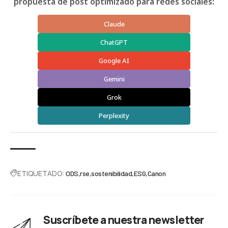
propuesta de post optimizado para redes sociales:
Claude
ChatGPT
Google AI
Gemini
Grok
Perplexity
ETIQUETADO:
ODS
rse
sostenibilidad
ESG
Canon
Suscríbete a nuestra newsletter