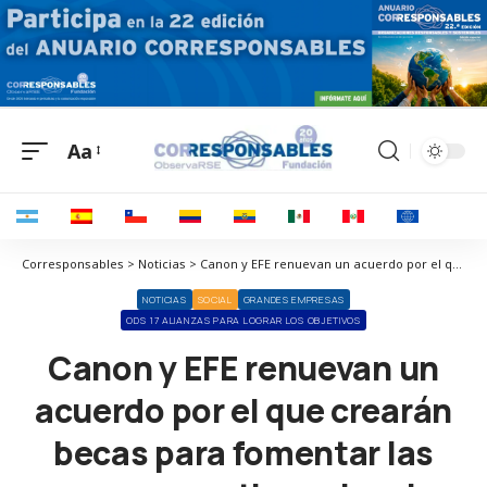
Aa
Corresponsables > Noticias > Canon y EFE renuevan un acuerdo por el que crearán becas para fomentar las nuevas narrativas visuales
NOTICIAS
SOCIAL
GRANDES EMPRESAS
ODS 17 ALIANZAS PARA LOGRAR LOS OBJETIVOS
Canon y EFE renuevan un
acuerdo por el que crearán
becas para fomentar las