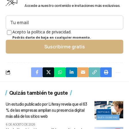
Accede a nuestro contenido e invitaciones más exclusivas.
Acepto la política de privacidad.
Podrás darte de baja en cualquier momento.
Suscribirme gratis
Quizás también te guste
Un estudio publicado por Liferay revela que el 63
% de las empresas amplían su presencia digital
NOTICIAS
más allá de los sitios web
BUEN GOBIERNO
6 DE AGOSTO DE 2026