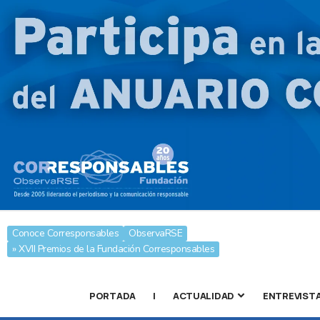
Conoce Corresponsables
ObservaRSE
» XVII Premios de la Fundación Corresponsables
PORTADA
|
ACTUALIDAD
ENTREVIST