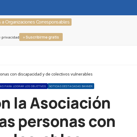
s a Organizaciones Corresponsables
» Suscribirme gratis
e privacidad
onas con discapacidad y de colectivos vulnerables
ZAS PARA LOGRAR LOS OBJETIVOS
NOTICIAS DESTACADAS BANNER
n la Asociación
 las personas con