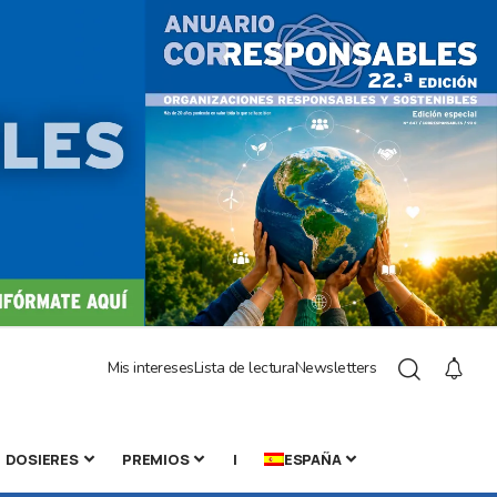
Mis intereses
Lista de lectura
Newsletters
DOSIERES
PREMIOS
|
ESPAÑA