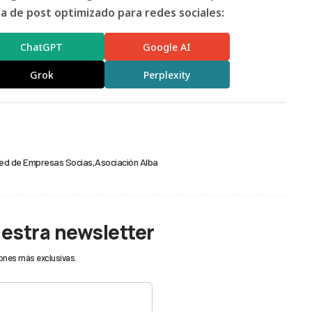
 de post optimizado para redes sociales:
ChatGPT
Google AI
Grok
Perplexity
ed de Empresas Socias
Asociación Alba
uestra newsletter
ones más exclusivas.