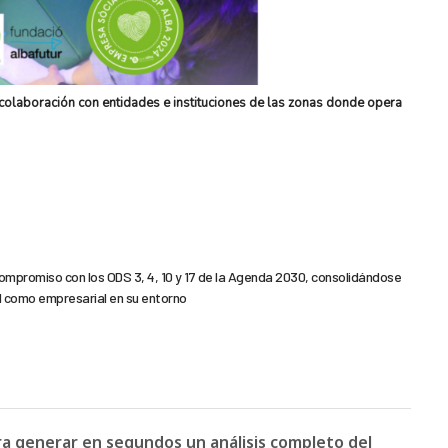
 colaboración con entidades e instituciones de las zonas donde opera
compromiso con los ODS 3, 4, 10 y 17 de la Agenda 2030, consolidándose
l como empresarial en su entorno
ara generar en segundos un análisis completo del