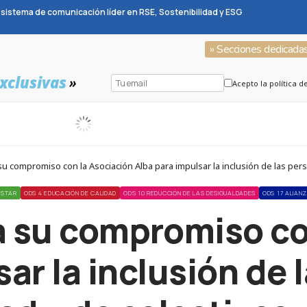
sistema de comunicación líder en RSE, Sostenibilidad y ESG
» Secciones dedicada
xclusivas
»
Acepto la política d
compromiso con la Asociación Alba para impulsar la inclusión de las pers
ESTAR
ODS 4 EDUCACIÓN DE CALIDAD
ODS 10 REDUCCIÓN DE LAS DESIGUALDADES
ODS 17 ALIAN
 su compromiso co
ar la inclusión de