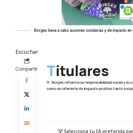
Borges lleva a cabo acciones solidarias y de impacto en
Escuchar
Titulares
Compartir
Borges refuerza su responsabilidad social y su 
como un referente de impacto positivo tanto socia
💡 Selecciona tu IA preferida p