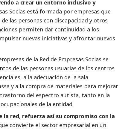
yendo a crear un entorno inclusivo y
esas Socias está formada por empresas que
n de las personas con discapacidad y otros
aciones permiten dar continuidad a los
impulsar nuevas iniciativas y afrontar nuevos
s empresas de la Red de Empresas Socias se
ntos de las personas usuarias de los centros
nciales, a la adecuación de la sala
assa y a la compra de materiales para mejorar
rastorno del espectro autista, tanto en la
ocupacionales de la entidad.
la red, refuerza así su compromiso con la
que convierte el sector empresarial en un