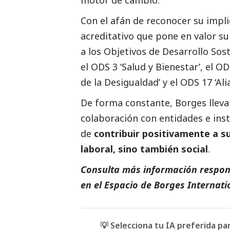
motor de cambio.
Con el afán de reconocer su impli
acreditativo que pone en valor s
a los Objetivos de Desarrollo Sos
el ODS 3 ‘Salud y Bienestar’, el O
de la Desigualdad’ y el ODS 17 ‘Ali
De forma constante, Borges lleva 
colaboración con entidades e inst
de
contribuir positivamente a s
laboral, sino también
social
.
Consulta más información respon
en el Espacio de
Borges Internati
💡 Selecciona tu IA preferida p