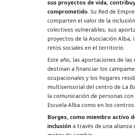
sus proyectos de vida, contribu
comprometido
. Su Red de Empr
comparten el valor de la inclusió
colectivos vulnerables, sus aport
proyectos de la Asociación Alba, 
retos sociales en el territorio.
Este año, las aportaciones de la
destinan a financiar los campame
ocupacionales y los hogares reside
multisensorial del centro de La B
la comunicación de personas con t
Escuela Alba como en los centros 
Borges, como miembro activo de 
inclusión
a través de una alianza 