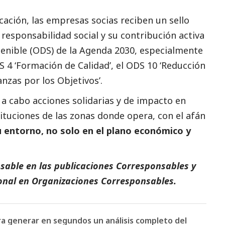
cación, las empresas socias reciben un sello
u responsabilidad
social
y su contribución activa
tenible (ODS) de la Agenda 2030, especialmente
DS 4 ‘Formación de Calidad’, el ODS 10 ‘Reducción
anzas por los Objetivos’.
a cabo acciones solidarias y de impacto en
ituciones de las zonas donde opera, con el afán
u entorno, no solo en el plano económico y
sable en las
publicaciones Corresponsables
y
onal
en Organizaciones
Corresponsables
.
ara generar en segundos un análisis completo del