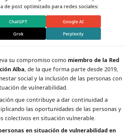
 de post optimizado para redes sociales:
ChatGPT
Google AI
Grok
Perplexity
ueva su compromiso como
miembro de la Red
ción Alba
, de la que forma parte desde 2019,
enestar
social
y la inclusión de las personas con
tuación de vulnerabilidad.
ación que contribuye a dar continuidad a
plicando las oportunidades de las personas y
s colectivos en situación vulnerable.
ersonas en situación de vulnerabilidad en