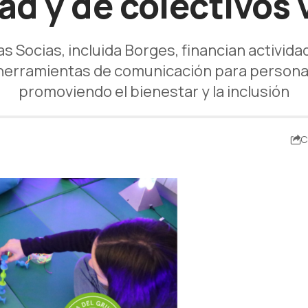
ad y de colectivos 
s Socias, incluida Borges, financian activ
y herramientas de comunicación para personas
promoviendo el bienestar y la inclusión
C