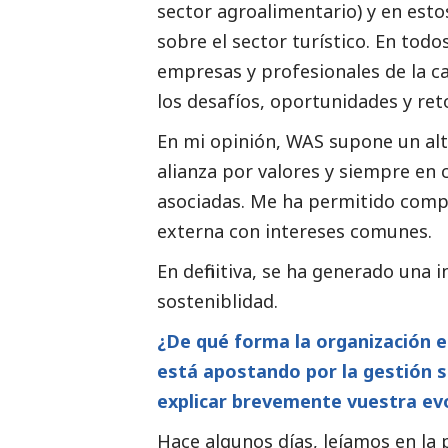
sector agroalimentario
) y en es
sobre el sector turístico. En tod
empresas y profesionales de la 
los desafíos, oportunidades y ret
En mi
opinión
, WAS supone un alt
alianza por valores y siempre en 
asociadas. Me ha permitido compa
externa con intereses comunes.
En definitiva, se ha generado una in
sosteniblidad.
¿De qué forma la organización 
está apostando por la gestión 
explicar brevemente vuestra evo
Hace algunos días, leíamos en la pr