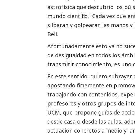
astrofísica que descubrió los púls
mundo científico. “Cada vez que en
silbaran y golpearan las manos y 
Bell.
Afortunadamente esto ya no suce
de desigualdad en todos los ámbit
transmitir conocimiento, es uno d
En este sentido, quiero subrayar
apostando firmemente en promover
trabajando con contenidos, exper
profesores y otros grupos de int
UCM,
que propone guías de accione
desde casa o desde las aulas, ade
actuación concretos a medio y lar