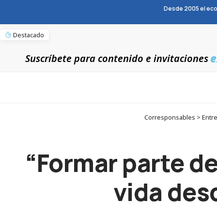
Desde 2005 el eco
Destacado
e
Suscríbete para contenido e invitaciones
Corresponsables > Entrev
“Formar parte de
vida desd