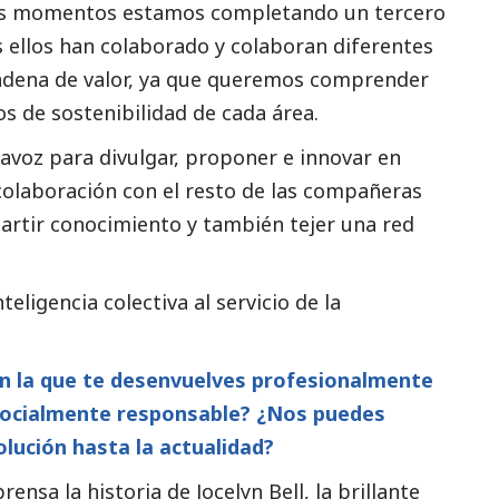
tos momentos estamos completando un tercero
os ellos han colaborado y colaboran diferentes
cadena de valor, ya que queremos comprender
os de sostenibilidad de cada área.
avoz para divulgar, proponer e innovar en
colaboración con el resto de las compañeras
rtir conocimiento y también tejer una red
teligencia colectiva al servicio de la
en la que te desenvuelves profesionalmente
socialmente responsable? ¿Nos puedes
lución hasta la actualidad?
ensa la historia de Jocelyn Bell, la brillante