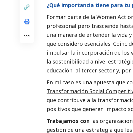
¿Qué importancia tiene para tu
Formar parte de la Women Action 
profesional pero trasciende hasta
una manera de entender la vida y 
que considero esenciales. Coinci
impulsar la incorporación de los v
la sostenibilidad a nivel estratég
educación, al
tercer sector
y, por 
En mi caso es una apuesta que coi
Transformación Social Competiti
que contribuye a la transformaci
positivos que generen impacto
so
T
rabajamos con
las organizacion
gestión de una estrategia que le