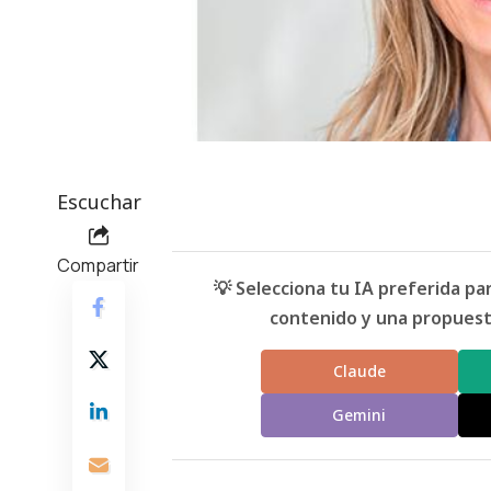
Escuchar
Compartir
💡 Selecciona tu IA preferida p
contenido y una propuesta
Claude
Gemini