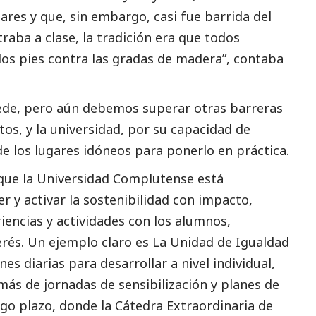
ares y que, sin embargo, casi fue barrida del
traba a clase, la tradición era que todos
los pies contra las gradas de madera”, contaba
de, pero aún debemos superar otras barreras
os, y la universidad, por su capacidad de
e los lugares idóneos para ponerlo en práctica.
 que la Universidad Complutense está
 y activar la sostenibilidad con impacto,
iencias y actividades con los alumnos,
erés. Un ejemplo claro es
La Unidad de
Igualdad
s diarias para desarrollar a nivel individual,
más de jornadas de sensibilización y planes de
go plazo, donde la Cátedra Extraordinaria de