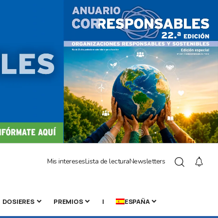
Mis intereses
Lista de lectura
Newsletters
DOSIERES
PREMIOS
|
ESPAÑA