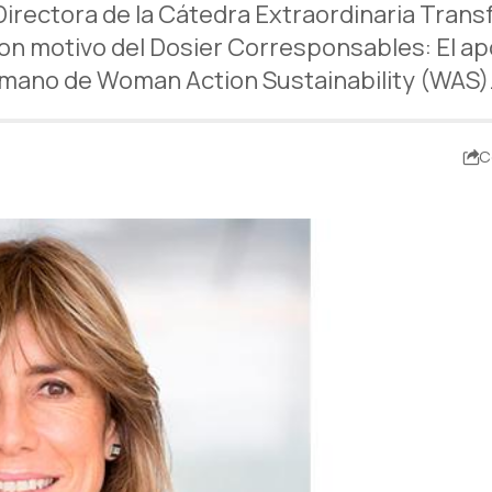
rectora de la Cátedra Extraordinaria Transf
 motivo del Dosier Corresponsables: El aporte
mano de Woman Action Sustainability (WAS)
C