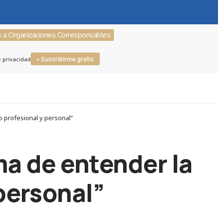
s a Organizaciones Corresponsables
» Suscribirme gratis
e privacidad
o profesional y personal”
ma de entender la
 personal”