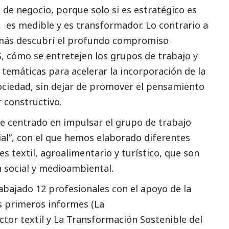
de negocio, porque solo si es estratégico es
, es medible y es transformador. Lo contrario a
ás descubrí el profundo compromiso
S, cómo se entretejen los grupos de trabajo y
 temáticas para acelerar la incorporación de la
sociedad, sin dejar de promover el pensamiento
r constructivo.
he centrado en impulsar el grupo de trabajo
l”, con el que hemos elaborado diferentes
s textil, agroalimentario y turístico, que son
n
social
y medioambiental.
abajado 12 profesionales con el apoyo de la
 primeros informes (
La
tor textil
y
La Transformación Sostenible del