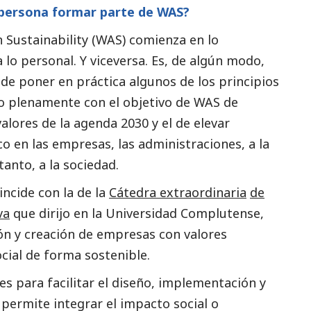
 persona formar parte de WAS?
Sustainability (WAS) comienza en lo
 lo personal. Y viceversa. Es, de algún modo,
de poner en práctica algunos de los principios
do plenamente con el objetivo de WAS de
alores de la agenda 2030 y el de elevar
ico en las empresas, las administraciones, a la
tanto, a la sociedad.
ncide con la de la
Cátedra extraordinaria
de
va
que dirijo en la Universidad Complutense,
ón y creación de empresas con valores
cial
de forma sostenible.
es para facilitar el diseño, implementación y
s permite integrar el impacto
social
o