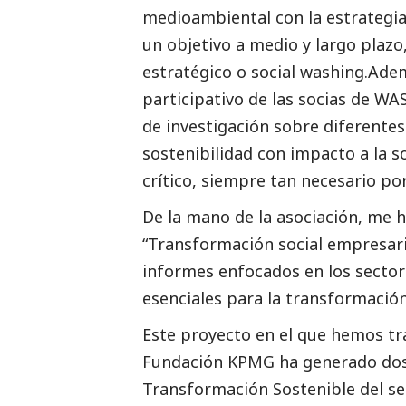
medioambiental con la estrategia 
un objetivo a medio y largo plazo
estratégico o
social
washing.Adem
participativo de las socias de WA
de investigación sobre diferentes
sostenibilidad con impacto a la 
crítico, siempre tan necesario po
De la mano de la asociación, me 
“Transformación
social
empresaria
informes enfocados en los sectore
esenciales para la transformació
Este proyecto en el que hemos tr
Fundación KPMG ha generado dos
Transformación Sostenible del sec