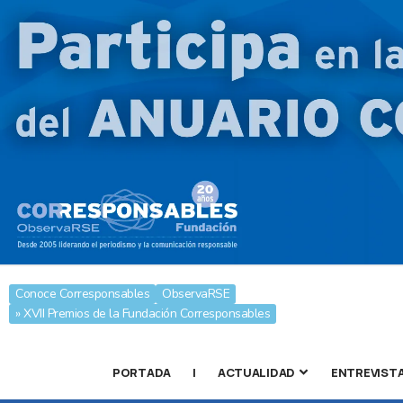
Conoce Corresponsables
ObservaRSE
» XVII Premios de la Fundación Corresponsables
PORTADA
|
ACTUALIDAD
ENTREVIST