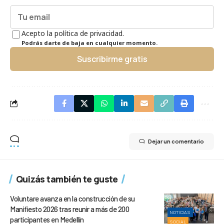
Acepto la política de privacidad.
Podrás darte de baja en cualquier momento.
Suscribirme gratis
Dejar un comentario
Quizás también te guste
Voluntare avanza en la construcción de su
Manifiesto 2026 tras reunir a más de 200
NOTICIAS
participantes en Medellín
SOCIAL