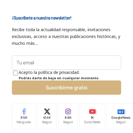
¡Suscríbete a nuestra newsletter!
Recibe toda la actualidad responsable, invitaciones
exclusivas, acceso a nuestras publicaciones históricas, y
mucho más…
Acepto la política de privacidad.
Podrás darte de baja en cualquier momento.
Suscribirme gratis
9.5K
41.4K
6.6K
1K
Google News
Me gusta
Seguir
Seguir
Suscríbete
Seguir