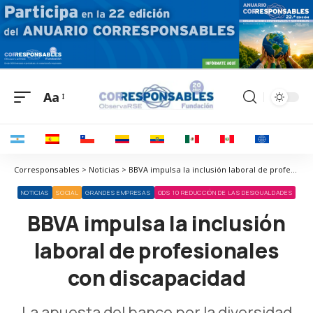
Aa
Corresponsables > Noticias > BBVA impulsa la inclusión laboral de profesionales con discapacidad
NOTICIAS
SOCIAL
GRANDES EMPRESAS
ODS 10 REDUCCIÓN DE LAS DESIGUALDADES
BBVA impulsa la inclusión
laboral de profesionales
con discapacidad
La apuesta del banco por la diversidad