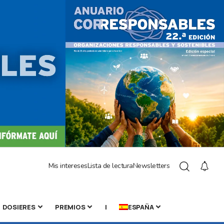
Mis intereses
Lista de lectura
Newsletters
DOSIERES
PREMIOS
|
ESPAÑA