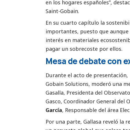
en los hogares españoles”, desta
Saint-Gobain.
En su cuarto capítulo la sostenib
importantes, puesto que aunque 
interés en materiales ecosostenib
pagar un sobrecoste por ellos.
Mesa de debate con e
Durante el acto de presentación,
Gobain Solutions, moderó una me
Gasalla
, Presidenta del
Observato
Gasco
, Coordinador General del
O
García
, Responsable del área Ele
Por una parte, Gallasa reveló la 