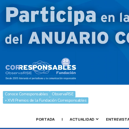
Conoce Corresponsables
ObservaRSE
» XVII Premios de la Fundación Corresponsables
PORTADA
|
ACTUALIDAD
ENTREVIST