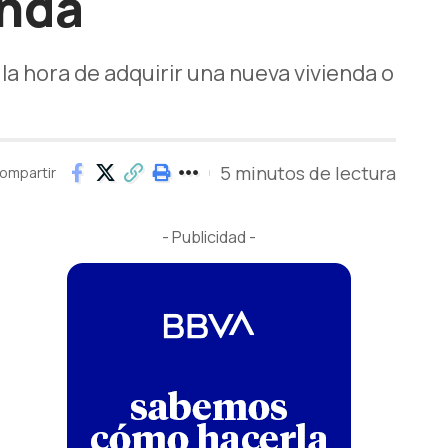
enda
a la hora de adquirir una nueva vivienda o
5 minutos de lectura
ompartir
- Publicidad -