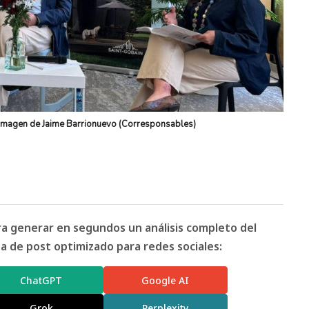
 Imagen de Jaime Barrionuevo (Corresponsables)
ara generar en segundos un análisis completo del
 de post optimizado para redes sociales:
ChatGPT
Google AI
Grok
Perplexity