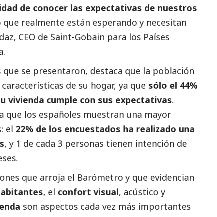
idad de conocer las expectativas de nuestros
 lo que realmente están esperando y necesitan
rdaz
, CEO de Saint-Gobain para los Países
a.
s que se presentaron, destaca que la población
 características de su hogar, ya que
sólo el 44%
u vivienda cumple con sus expectativas
.
la que los españoles muestran una mayor
: el
22% de los encuestados ha realizado una
s
, y 1 de cada 3 personas tienen intención de
eses.
iones que arroja el Barómetro y que evidencian
habitantes
, el
confort visual
, acústico y
vienda
son aspectos cada vez más importantes