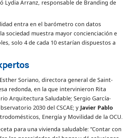
có
Lydia Arranz
, responsable de Branding de
ilidad entra en el barómetro con datos
la sociedad muestra mayor concienciación e
les, solo 4 de cada 10 estarían dispuestos a
xpertos
Esther Soriano
, directora general de Saint-
sa redonda, en la que intervinieron
Rita
rio Arquitectura Saludable
;
Sergio García-
bservatorio 2030 del CSCAE
; y
Javier Pablo
ctrodomésticos, Energía y Movilidad de la
OCU
.
receta para una vivienda saludable: “Contar con