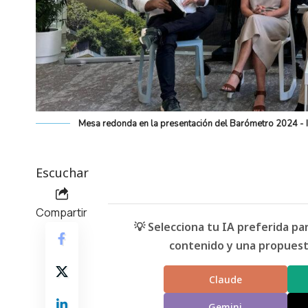
Mesa redonda en la presentación del Barómetro 2024 -
Escuchar
Compartir
💡 Selecciona tu IA preferida p
contenido y una propuesta
Claude
Gemini