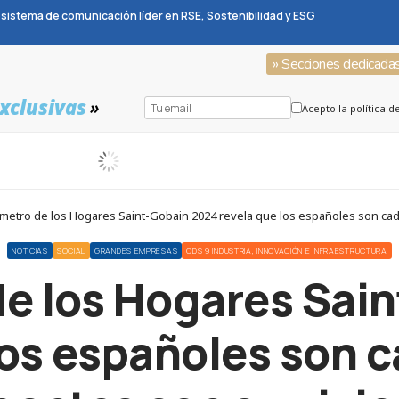
sistema de comunicación líder en RSE, Sostenibilidad y ESG
» Secciones dedicada
xclusivas
»
Acepto la política d
ómetro de los Hogares Saint-Gobain 2024 revela que los españoles son ca
NOTICIAS
SOCIAL
GRANDES EMPRESAS
ODS 9 INDUSTRIA, INNOVACIÓN E INFRAESTRUCTURA
de los Hogares Sai
los españoles son 