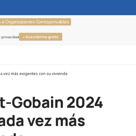
s a Organizaciones Corresponsables
» Suscribirme gratis
e privacidad
da vez más exigentes con su vivienda
nt-Gobain 2024
cada vez más