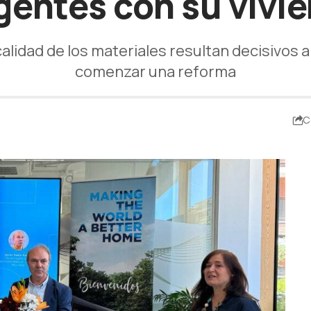
gentes con su vivi
 calidad de los materiales resultan decisivos 
comenzar una reforma
C