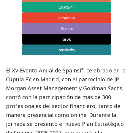
ChatGPT
Google AI
Gemini
Grok
Perplexity
El XV Evento Anual de
Spainsif
, celebrado en la
Cúpula EY en Madrid, con el patrocinio de JP
Morgan Asset Management y Goldman Sachs,
contó con la participación de más de 300
profesionales del sector financiero, tanto de
manera presencial como online. Durante la
jornada se presentó el nuevo Plan Estratégico
de Spainsif 2025-2027, que guiará a la