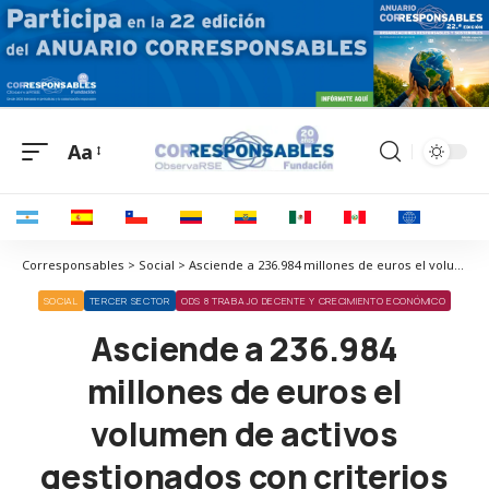
Aa
Corresponsables > Social > Asciende a 236.984 millones de euros el volumen de activos gestionados con criterios ASG por gestoras españolas
SOCIAL
TERCER SECTOR
ODS 8 TRABAJO DECENTE Y CRECIMIENTO ECONÓMICO
Asciende a 236.984
millones de euros el
volumen de activos
gestionados con criterios