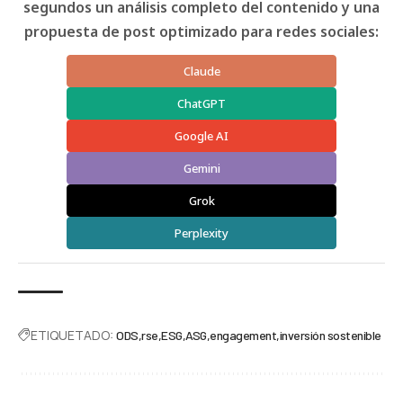
segundos un análisis completo del contenido y una
propuesta de post optimizado para redes sociales:
Claude
ChatGPT
Google AI
Gemini
Grok
Perplexity
ETIQUETADO:
ODS
rse
ESG
ASG
engagement
inversión sostenible