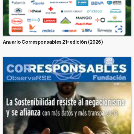
Anuario Corresponsables 21ª edición (2026)