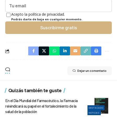
Acepto la política de privacidad.
Podrás darte de baja en cualquier momento.
Suscribirme gratis
Dejar un comentario
Quizás también te guste
En el Día Mundial del Farmacéutico, la Farmacia
reivindicará su papel en el fortalecimiento de la
DESTACADO
salud de la población
NOTICIAS