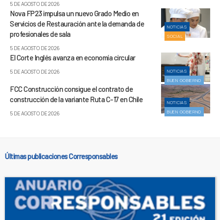
5 DE AGOSTO DE 2026
Nova FP23 impulsa un nuevo Grado Medio en
Servicios de Restauración ante la demanda de
NOTICIAS
profesionales de sala
SOCIAL
5 DE AGOSTO DE 2026
El Corte Inglés avanza en economía circular
NOTICIAS
5 DE AGOSTO DE 2026
BUEN GOBIERNO
FCC Construcción consigue el contrato de
construcción de la variante Ruta C-17 en Chile
NOTICIAS
BUEN GOBIERNO
5 DE AGOSTO DE 2026
Últimas publicaciones Corresponsables