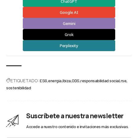
ChatGPT
Google AI
Gemini
Grok
Perplexity
ETIQUETADO:
ESG
energía
Ibiza
ODS
responsabilidad social
rse
sostenibilidad
Suscríbete a nuestra newsletter
Accede a nuestro contenido e invitaciones más exclusivas.