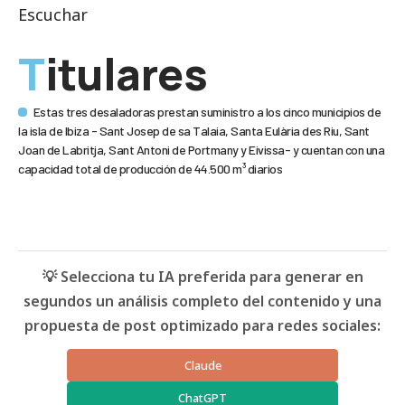
Escuchar
Titulares
Estas tres desaladoras prestan suministro a los cinco municipios de
la isla de Ibiza - Sant Josep de sa Talaia, Santa Eulària des Riu, Sant
Joan de Labritja, Sant Antoni de Portmany y Eivissa- y cuentan con una
capacidad total de producción de 44.500 m³ diarios
💡 Selecciona tu IA preferida para generar en
segundos un análisis completo del contenido y una
propuesta de post optimizado para redes sociales:
Claude
ChatGPT