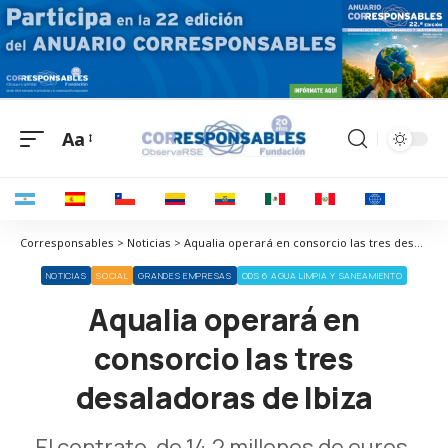
Aa
Corresponsables > Noticias > Aqualia operará en consorcio las tres desaladoras de Ibiza
NOTICIAS
SOCIAL
GRANDES EMPRESAS
ODS 6 AGUA LIMPIA Y SANEAMIENTO
Aqualia operará en
consorcio las tres
desaladoras de Ibiza
El contrato, de 14,2 millones de euros,