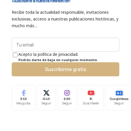
¡Suscríbete a nuestra newsletter!
Recibe toda la actualidad responsable, invitaciones
exclusivas, acceso a nuestras publicaciones históricas, y
mucho más…
Acepto la política de privacidad.
Podrás darte de baja en cualquier momento.
Suscribirme gratis
9.5K
41.4K
6.6K
1K
Google News
Me gusta
Seguir
Seguir
Suscríbete
Seguir