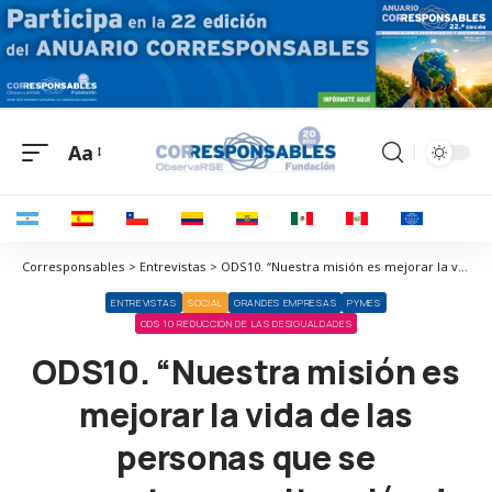
Aa
Corresponsables > Entrevistas > ODS10. “Nuestra misión es mejorar la vida de las personas que se encuentran en situación de vulnerabilidad social y su entorno a través de una atención profesional”
ENTREVISTAS
SOCIAL
GRANDES EMPRESAS
PYMES
ODS 10 REDUCCIÓN DE LAS DESIGUALDADES
ODS10. “Nuestra misión es
mejorar la vida de las
personas que se