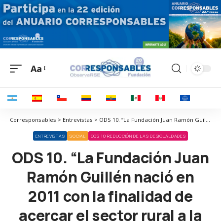
Aa
Corresponsables > Entrevistas > ODS 10. “La Fundación Juan Ramón Guillén nació en 2011 con la finalidad de acercar el sector rural a la ciudadanía”
ENTREVISTAS
SOCIAL
ODS 10 REDUCCIÓN DE LAS DESIGUALDADES
ODS 10. “La Fundación Juan
Ramón Guillén nació en
2011 con la finalidad de
acercar el sector rural a la