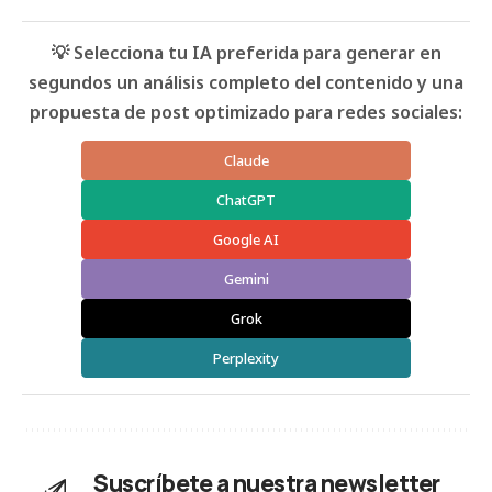
💡 Selecciona tu IA preferida para generar en
segundos un análisis completo del contenido y una
propuesta de post optimizado para redes sociales:
Claude
ChatGPT
Google AI
Gemini
Grok
Perplexity
Suscríbete a nuestra newsletter