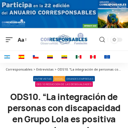
Aa
Corresponsables > Entrevistas > ODS10. “La integración de personas con discapacidad en Grupo Lola es positiva para el grupo, los empleados y los clientes”
ENTREVISTAS
SOCIAL
GRANDES EMPRESAS
ODS 10 REDUCCIÓN DE LAS DESIGUALDADES
ODS10. “La integración de
personas con discapacidad
en Grupo Lola es positiva