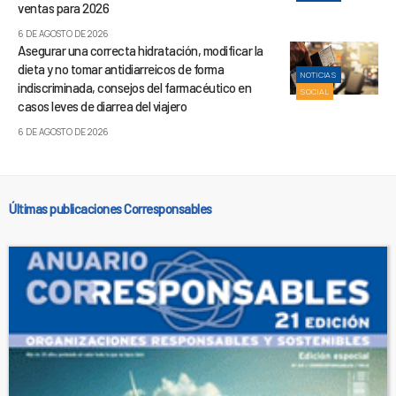
ventas para 2026
6 DE AGOSTO DE 2026
Asegurar una correcta hidratación, modificar la
dieta y no tomar antidiarreicos de forma
NOTICIAS
indiscriminada, consejos del farmacéutico en
SOCIAL
casos leves de diarrea del viajero
6 DE AGOSTO DE 2026
Últimas publicaciones Corresponsables