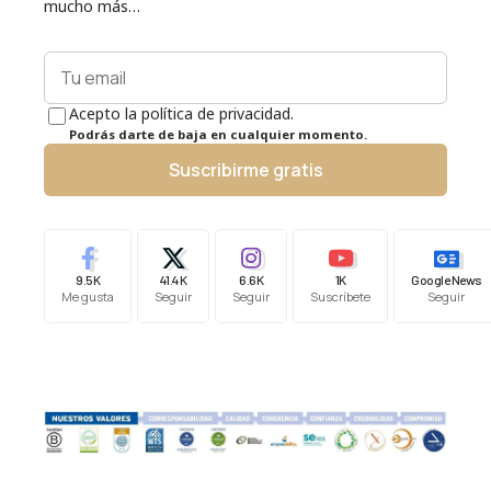
mucho más…
Acepto la política de privacidad.
Podrás darte de baja en cualquier momento.
Suscribirme gratis
9.5K
41.4K
6.6K
1K
Google News
Me gusta
Seguir
Seguir
Suscríbete
Seguir