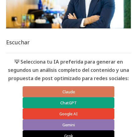
Escuchar
💡 Selecciona tu IA preferida para generar en
segundos un análisis completo del contenido y una
propuesta de post optimizado para redes sociales:
Claude
ChatGPT
Google AI
Gemini
Grok