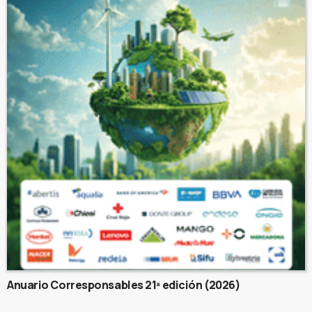
Anuario Corresponsables 21ª edición (2026)