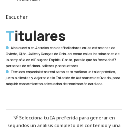
Escuchar
Titulares
Alsa cuenta en Asturias con desfibriladores en las estaciones de
Oviedo, Gijón, Avilés y Cangas de Onís, así como en las instalaciones de
la compañía en el Polígono Espíritu Santo, para lo que ha formado 67
personas de oficinas, talleres y conductores
Técnicos especialistas realizaron esta mañana un taller práctico,
junto a clientes y viajeros de la Estación de Autobuses de Oviedo, para
adquirir conocimientos adecuados de reanimación cardiaca
💡 Selecciona tu IA preferida para generar en
segundos un análisis completo del contenido y una