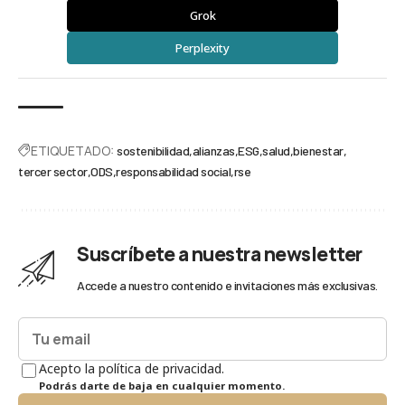
Grok
Perplexity
ETIQUETADO:
sostenibilidad
alianzas
ESG
salud
bienestar
tercer sector
ODS
responsabilidad social
rse
Suscríbete a nuestra newsletter
Accede a nuestro contenido e invitaciones más exclusivas.
Acepto la política de privacidad.
Podrás darte de baja en cualquier momento.