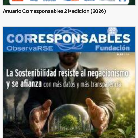
Anuario Corresponsables 21ª edición (2026)