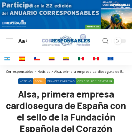
Aa
Corresponsables > Noticias > Alsa, primera empresa cardiosegura de España con el sello de la Fundación Española del Corazón
NOTICIAS
SOCIAL
GRANDES EMPRESAS
ODS 3 SALUD Y BIENESTAR
Alsa, primera empresa
cardiosegura de España con
el sello de la Fundación
Española del Corazón