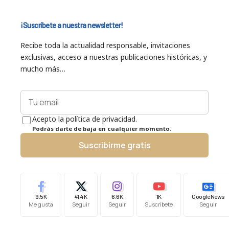
¡Suscríbete a nuestra newsletter!
Recibe toda la actualidad responsable, invitaciones
exclusivas, acceso a nuestras publicaciones históricas, y
mucho más…
Acepto la política de privacidad.
Podrás darte de baja en cualquier momento.
Suscribirme gratis
9.5K
41.4K
6.6K
1K
Google News
Me gusta
Seguir
Seguir
Suscríbete
Seguir