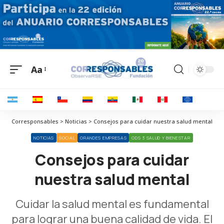
Aa
Corresponsables > Noticias > Consejos para cuidar nuestra salud mental
NOTICIAS
SOCIAL
GRANDES EMPRESAS
ODS 3 SALUD Y BIENESTAR
Consejos para cuidar
nuestra salud mental
Cuidar la salud mental es fundamental
para lograr una buena calidad de vida. El