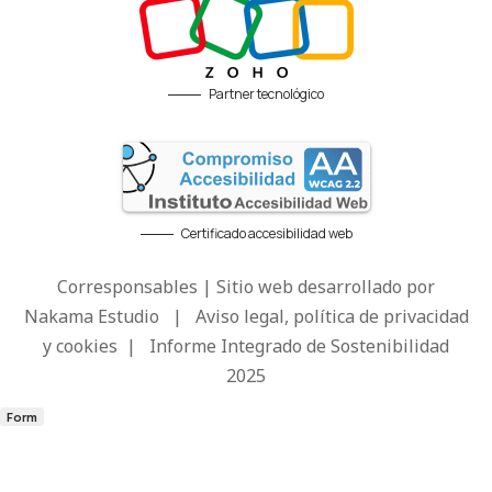
Partner tecnológico
Certificado accesibilidad web
Corresponsables | Sitio web desarrollado por
Nakama Estudio
|
Aviso legal, política de privacidad
y cookies
|
Informe Integrado de Sostenibilidad
2025
Form