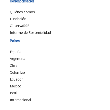
Corresponsables
Quiénes somos
Fundación
ObservaRSE
Informe de Sostenibilidad
Países
España
Argentina
Chile
Colombia
Ecuador
México
Perú
Internacional