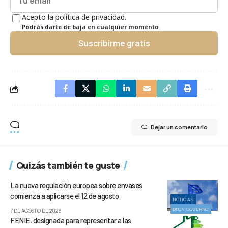
Acepto la política de privacidad.
Podrás darte de baja en cualquier momento.
Suscribirme gratis
Dejar un comentario
Quizás también te guste
La nueva regulación europea sobre envases
comienza a aplicarse el 12 de agosto
NOTICIAS
BUEN GOBIERNO
7 DE AGOSTO DE 2026
FENIE, designada para representar a las