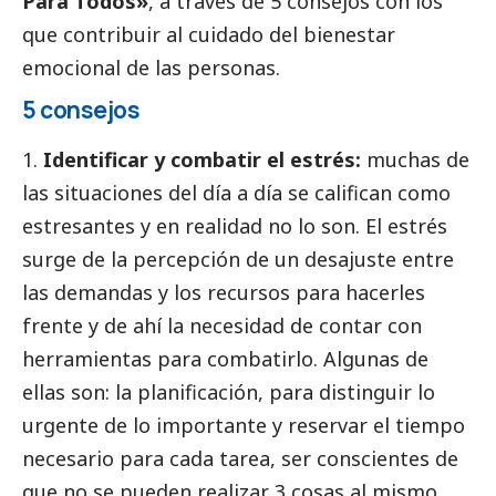
Para Todos»
, a través de 5 consejos con los
que contribuir al cuidado del bienestar
emocional de las personas.
5 consejos
Identificar y combatir el estrés:
muchas de
las situaciones del día a día se califican como
estresantes y en realidad no lo son. El estrés
surge de la percepción de un desajuste entre
las demandas y los recursos para hacerles
frente y de ahí la necesidad de contar con
herramientas para combatirlo. Algunas de
ellas son: la planificación, para distinguir lo
urgente de lo importante y reservar el tiempo
necesario para cada tarea, ser conscientes de
que no se pueden realizar 3 cosas al mismo