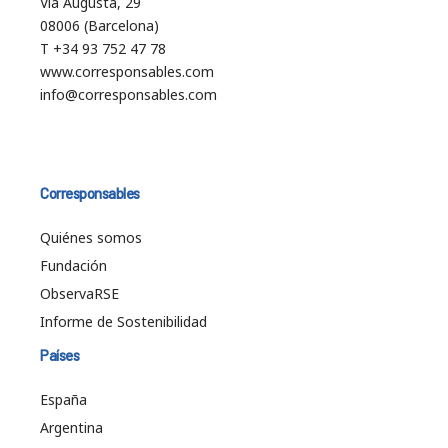
Vía Augusta, 29
08006 (Barcelona)
T +34 93 752 47 78
www.corresponsables.com
info@corresponsables.com
Corresponsables
Quiénes somos
Fundación
ObservaRSE
Informe de Sostenibilidad
Países
España
Argentina