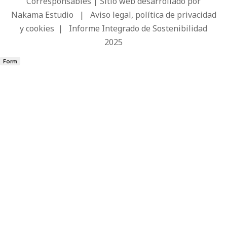
Corresponsables | Sitio web desarrollado por
Nakama Estudio
|
Aviso legal, política de privacidad
y cookies
|
Informe Integrado de Sostenibilidad
2025
Form