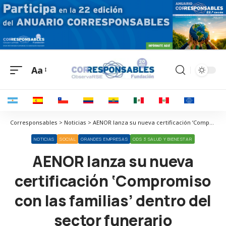
Aa
Corresponsables > Noticias > AENOR lanza su nueva certificación ‘Compromiso con las familias’ dentro del sector funerario
NOTICIAS
SOCIAL
GRANDES EMPRESAS
ODS 3 SALUD Y BIENESTAR
AENOR lanza su nueva
certificación ‘Compromiso
con las familias’ dentro del
sector funerario