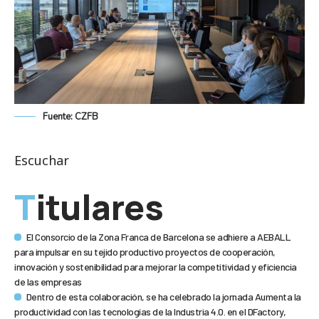
Fuente: CZFB
Escuchar
Titulares
El Consorcio de la Zona Franca de Barcelona se adhiere a AEBALL
para impulsar en su tejido productivo proyectos de cooperación,
innovación y sostenibilidad para mejorar la competitividad y eficiencia
de las empresas
Dentro de esta colaboración, se ha celebrado la jornada Aumenta la
productividad con las tecnologías de la Industria 4.0. en el DFactory,