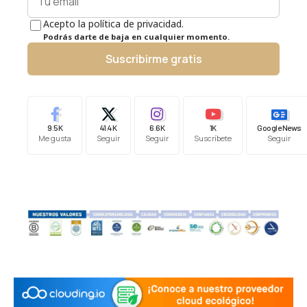
Acepto la política de privacidad.
Podrás darte de baja en cualquier momento.
Suscribirme gratis
9.5K
41.4K
6.6K
1K
Google News
Me gusta
Seguir
Seguir
Suscríbete
Seguir