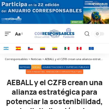
Aa
Corresponsables > Noticias > AEBALL y el CZFB crean una alianza estratégica para potenciar la sostenibilidad, la digitalización y la innovación del tejido empresarial de las Zonas Franca y Aduanera
NOTICIAS
SOCIAL
ADMINISTRACIONES Y EMPRESAS PÚBLICAS
ODS 9 INDUSTRIA, INNOVACIÓN E INFRAESTRUCTURA
AEBALL y el CZFB crean una
alianza estratégica para
potenciar la sostenibilidad,